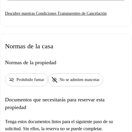
Descubre nuestras Condiciones Transparentes de Cancelación
Normas de la casa
Normas de la propiedad
smoke_free
pet_supplies
Prohibido fumar
No se admiten mascotas
Documentos que necesitarás para reservar esta
propiedad
Tenga estos documentos listos para el siguiente paso de su
solicitud. Sin ellos, la reserva no se puede completar.