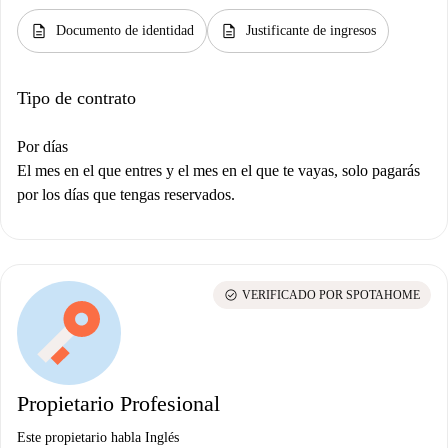
description
description
Documento de identidad
Justificante de ingresos
Tipo de contrato
Por días
El mes en el que entres y el mes en el que te vayas, solo pagarás
por los días que tengas reservados.
check_circle
VERIFICADO POR SPOTAHOME
Propietario Profesional
Este propietario habla Inglés