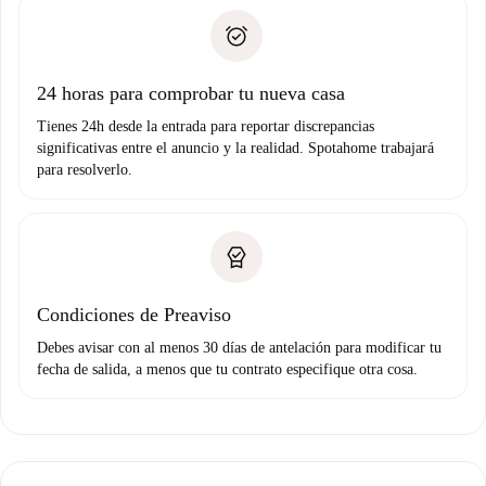
Spotahome sólo transferirá el primer pago al propietario si
Documento de identidad o Pasaporte
no nos comunicas ningún problema.
Prueba de solvencia
Domiciliación del pago
24 horas para comprobar tu nueva casa
Tienes 24h desde la entrada para reportar discrepancias
significativas entre el anuncio y la realidad. Spotahome trabajará
para resolverlo.
Condiciones de Preaviso
Debes avisar con al menos 30 días de antelación para modificar tu
fecha de salida, a menos que tu contrato especifique otra cosa.