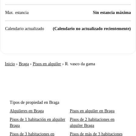
Max. estancia
Sin estancia máxima
Calendario actualizado
(Calendario no actualizado recientemente)
Inicio
›
Braga
›
Pisos en alquiler
›
R. vasco da gama
Tipos de propiedad en Braga
Alquileres en Braga
Pisos en alquiler en Braga
Pisos de 1 habitación en alquiler
Pisos de 2 habitaciones en
Braga
alquiler Braga
Pisos de 3 habitaciones en
Pisos de más de 3 habitaciones