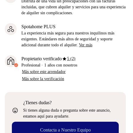
Disfruta de una vida sin preocupaciones con las facturas
incluidas, que cubren alquiler y servicios para una experiencia
de alquiler sin complicaciones.
Spotahome PLUS
La experiencia más segura para nuestros inquilinos más
exigentes. Estándares más altos de seguridad y soporte
adicional durante todo el alquiler.
Ver más
star
Propietario verificado
5 (2)
Profesional
·
1 años
con nosotros
Más sobre este arrendador
Más sobre la verificación
¿Tienes dudas?
sentiment_very_satisfied
Si tienes alguna duda o pregunta sobre este anuncio,
estamos aquí para ayudarte.
Contacta a Nuestro Equipo