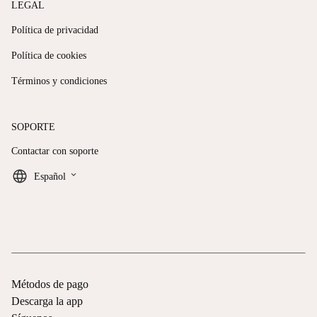
LEGAL
Política de privacidad
Política de cookies
Términos y condiciones
SOPORTE
Contactar con soporte
keyboard_arrow_down
Español
Métodos de pago
Descarga la app