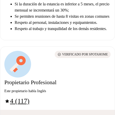
Si la duración de la estancia es inferior a 5 meses, el precio
mensual se incrementará un 30%;
Se permiten reuniones de hasta 8 visitas en zonas comunes
Respeto al personal, instalaciones y equipamientos.
Respeto al trabajo y tranquilidad de los demás residentes.
check_circle
VERIFICADO POR SPOTAHOME
Propietario Profesional
Este propietario habla Inglés
4 (117)
star