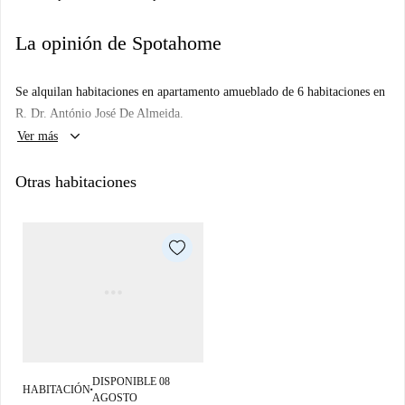
La opinión de Spotahome
Se alquilan habitaciones en apartamento amueblado de 6 habitaciones en
R. Dr. António José De Almeida.
keyboard_arrow_down
Ver más
Otras habitaciones
DISPONIBLE 08
HABITACIÓN
■
AGOSTO