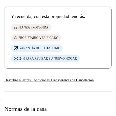
Y recuerda, con esta propiedad tendrás:
lock
FIANZA PROTEGIDA
check_circle
PROPIETARIO VERIFICADO
GARANTÍA DE SPOTAHOME
24H PARA REVISAR SU NUEVO HOGAR
Descubre nuestras Condiciones Transparentes de Cancelación
Normas de la casa