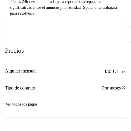
Tienes 24h desde la entrada para reportar discrepancias
significativas entre el anuncio y la realidad. Spotahome trabajará
para resolverlo.
Precios
Alquiler mensual
330 €
al mes
info
Tipo de contrato
Por meses
Ver todos los pagos