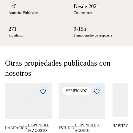
145
Desde 2021
Anuncios Publicados
Con nosotros
271
9-15h
Inquilinos
Tiempo medio de respuesta
Otras propiedades publicadas con
nosotros
VERIFICADO
DISPONIBLE
DISPONIBLE 08
HABITACIÓ
HABITACIÓN
ESTUDIO
■
■
08 AGOSTO
AGOSTO