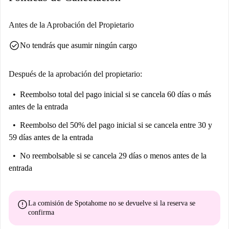
Antes de la Aprobación del Propietario
check_circle
No tendrás que asumir ningún cargo
Después de la aprobación del propietario:
Reembolso total del pago inicial
si se cancela 60 días o más
antes de la entrada
Reembolso del 50% del pago inicial
si se cancela entre 30 y
59 días antes de la entrada
No reembolsable
si se cancela 29 días o menos antes de la
entrada
error
La comisión de Spotahome
no se devuelve
si la reserva se
confirma