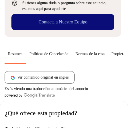
sentiment_very_satisfied
Si tienes alguna duda o pregunta sobre este anuncio,
estamos aquí para ayudarte.
Contacta a Nuestro Equipo
Resumen
Políticas de Cancelación
Normas de la casa
Propietari
Ver contenido original en inglés
Estás viendo una traducción automática del anuncio
¿Qué ofrece esta propiedad?