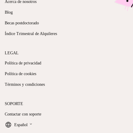
Acerca de nosotros
Blog
Becas postdoctorado
Índice Trimestral de Alquileres
LEGAL
Política de privacidad
Política de cookies
Términos y condiciones
SOPORTE
Contactar con soporte
keyboard_arrow_down
Español