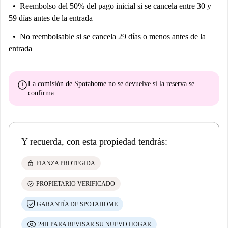
Reembolso del 50% del pago inicial
si se cancela entre 30 y
59 días antes de la entrada
No reembolsable
si se cancela 29 días o menos antes de la
entrada
error
La comisión de Spotahome
no se devuelve
si la reserva se
confirma
Y recuerda, con esta propiedad tendrás:
lock
FIANZA PROTEGIDA
check_circle
PROPIETARIO VERIFICADO
GARANTÍA DE SPOTAHOME
24H PARA REVISAR SU NUEVO HOGAR