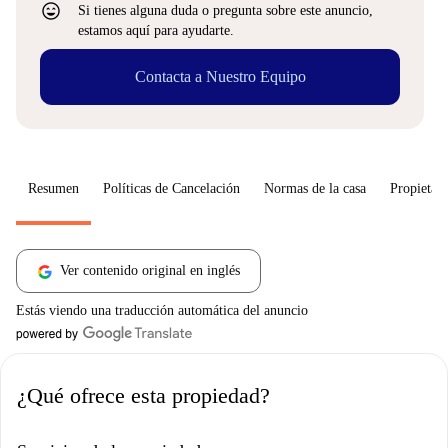
sentiment_very_satisfied
Si tienes alguna duda o pregunta sobre este anuncio,
estamos aquí para ayudarte.
Contacta a Nuestro Equipo
Resumen
Políticas de Cancelación
Normas de la casa
Propietari
Ver contenido original en inglés
Estás viendo una traducción automática del anuncio
¿Qué ofrece esta propiedad?