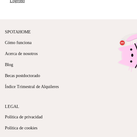
Logroño
SPOTAHOME
Cómo funciona
Acerca de nosotros
Blog
Becas postdoctorado
Índice Trimestral de Alquileres
LEGAL
Política de privacidad
Política de cookies