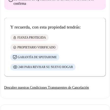
confirma
Y recuerda, con esta propiedad tendrás:
lock
FIANZA PROTEGIDA
check_circle
PROPIETARIO VERIFICADO
GARANTÍA DE SPOTAHOME
24H PARA REVISAR SU NUEVO HOGAR
Descubre nuestras Condiciones Transparentes de Cancelación