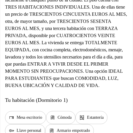
TRES HABITACIONES INDIVIDUALES. Una de ellas tiene
un precio de TRESCIENTOS CINCUENTA EUROS AL MES,
otra, de mayor tamaño, por TRESCIENTOS SESENTA
EUROS AL MES, y una tercera habitación con TERRAZA
PRIVADA, disponible por CUATROCIENTOS VEINTE
EUROS AL MES. La vivienda se entrega TOTALMENTE
EQUIPADA, con cocina completa, electrodomésticos, menaje,
lavadora y todos los utensilios necesarios para el día a día, para
que puedas ENTRAR A VIVIR DESDE EL PRIMER
MOMENTO SIN PREOCUPACIONES. Una opción IDEAL
PARA ESTUDIANTES que buscan COMODIDAD, LUZ,
BUENA UBICACIÓN Y CALIDAD DE VIDA.
Tu habitación (Dormitorio 1)
desk
dresser
shelves
Mesa escritorio
Cómoda
Estantería
key
dresser
Llave personal
Armario empotrado