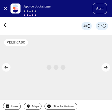
App de Spotahome
Abrir
4
7
VERIFICADO
Fotos
Mapa
Otras habitaciones