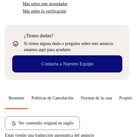
Más sobre este arrendador
Más sobre la verificación
¿Tienes dudas?
sentiment_very_satisfied
Si tienes alguna duda o pregunta sobre este anuncio,
estamos aquí para ayudarte.
Contacta a Nuestro Equipo
Resumen
Políticas de Cancelación
Normas de la casa
Propietari
Ver contenido original en inglés
Estás viendo una traducción automática del anuncio