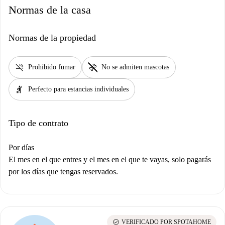
Normas de la casa
Normas de la propiedad
smoke_free
pet_supplies
Prohibido fumar
No se admiten mascotas
hail
Perfecto para estancias individuales
Tipo de contrato
Por días
El mes en el que entres y el mes en el que te vayas, solo pagarás
por los días que tengas reservados.
check_circle
VERIFICADO POR SPOTAHOME