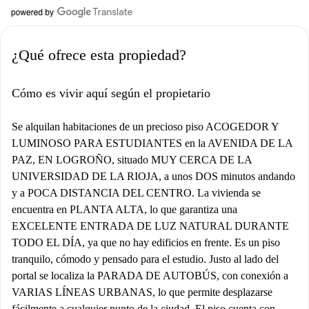
¿Qué ofrece esta propiedad?
Cómo es vivir aquí según el propietario
Se alquilan habitaciones de un precioso piso ACOGEDOR Y
LUMINOSO PARA ESTUDIANTES en la AVENIDA DE LA
PAZ, EN LOGROÑO, situado MUY CERCA DE LA
UNIVERSIDAD DE LA RIOJA, a unos DOS minutos andando
y a POCA DISTANCIA DEL CENTRO. La vivienda se
encuentra en PLANTA ALTA, lo que garantiza una
EXCELENTE ENTRADA DE LUZ NATURAL DURANTE
TODO EL DÍA, ya que no hay edificios en frente. Es un piso
tranquilo, cómodo y pensado para el estudio. Justo al lado del
portal se localiza la PARADA DE AUTOBÚS, con conexión a
VARIAS LÍNEAS URBANAS, lo que permite desplazarse
fácilmente a cualquier punto de la ciudad. El piso cuenta con