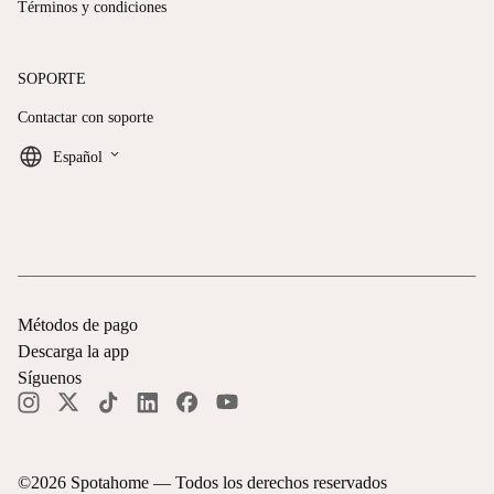
Términos y condiciones
SOPORTE
Contactar con soporte
keyboard_arrow_down
Español
Métodos de pago
Descarga la app
Síguenos
©
2026
Spotahome —
Todos los derechos reservados