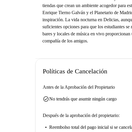
tiendas que crean un ambiente acogedor para est
Enrique Tierno Galván y el Planetario de Madrid
inspiración. La vida nocturna en Delicias, aunq
suficientes opciones para que los estudiantes se 
bares y locales de música en vivo proporcionan un
compañía de los amigos.
Políticas de Cancelación
Antes de la Aprobación del Propietario
check_circle
No tendrás que asumir ningún cargo
Después de la aprobación del propietario:
Reembolso total del pago inicial
si se cancel