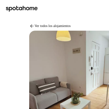
arrow_back
Ver todos los alojamientos