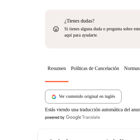
¿Tienes dudas?
sentiment_very_satisfied
Si tienes alguna duda o pregunta sobre est
aquí para ayudarte.
Resumen
Políticas de Cancelación
Normas 
Ver contenido original en inglés
Estás viendo una traducción automática del anu