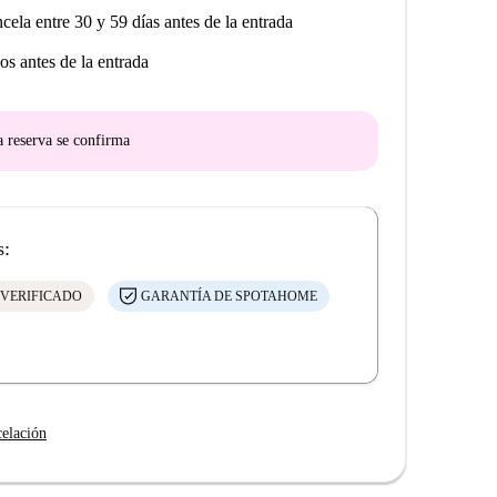
ncela entre 30 y 59 días antes de la entrada
os antes de la entrada
a reserva se confirma
s:
 VERIFICADO
GARANTÍA DE SPOTAHOME
celación