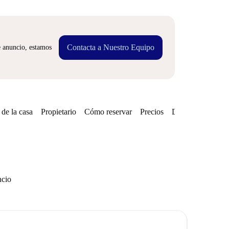
Contacta a Nuestro Equipo
e anuncio, estamos
de la casa
Propietario
Cómo reservar
Precios
Disponibilidades
ncio