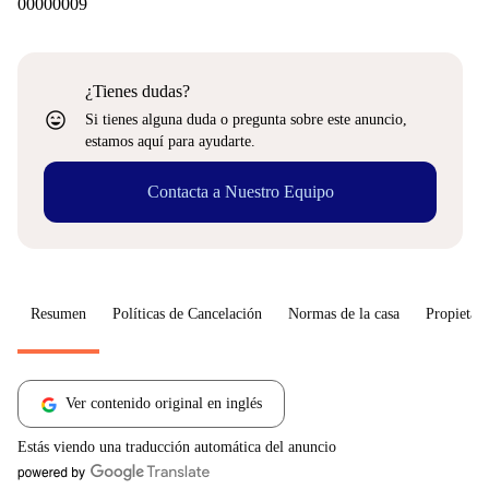
00000009
¿Tienes dudas?
sentiment_very_satisfied
Si tienes alguna duda o pregunta sobre este anuncio,
estamos aquí para ayudarte.
Contacta a Nuestro Equipo
Resumen
Políticas de Cancelación
Normas de la casa
Propietari
Ver contenido original en inglés
Estás viendo una traducción automática del anuncio