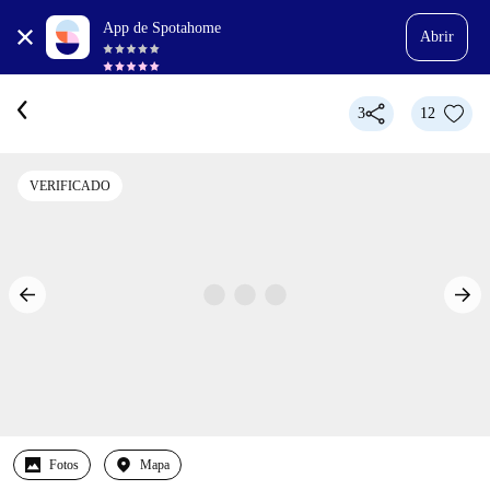
App de Spotahome
Abrir
3
12
VERIFICADO
Fotos
Mapa