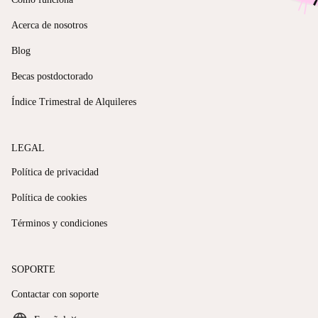
Acerca de nosotros
Blog
Becas postdoctorado
Índice Trimestral de Alquileres
LEGAL
Política de privacidad
Política de cookies
Términos y condiciones
SOPORTE
Contactar con soporte
keyboard_arrow_down