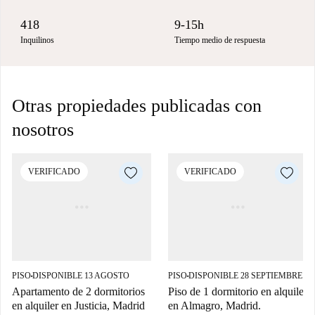
418
9-15h
Inquilinos
Tiempo medio de respuesta
Otras propiedades publicadas con
nosotros
VERIFICADO
VERIFICADO
PISO
DISPONIBLE 13 AGOSTO
PISO
DISPONIBLE 28 SEPTIEMBRE
■
■
Apartamento de 2 dormitorios
Piso de 1 dormitorio en alquiler
en alquiler en Justicia, Madrid
en Almagro, Madrid.