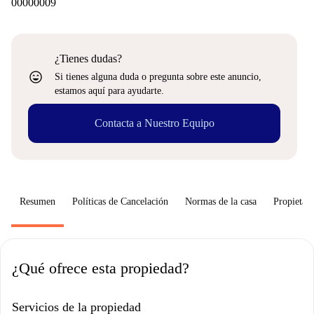
00000009
¿Tienes dudas?
sentiment_very_satisfied
Si tienes alguna duda o pregunta sobre este anuncio,
estamos aquí para ayudarte.
Contacta a Nuestro Equipo
Resumen
Políticas de Cancelación
Normas de la casa
Propietari
¿Qué ofrece esta propiedad?
Servicios de la propiedad