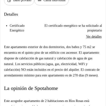
soap
airline_seat_flat
Baño privado
Cama individual
Detalles
Certificado
El certificado energético se ha solicitado al
Energético
propietario
Ver detalles
Este apartamento exterior de dos dormitorios, dos baños y 75 m2 se
encuentra en el quinto piso de un edificio con ascensor. El apartamento
dispone de calefacción de gas natural y calefacción de agua de gas
natural. Los servicios públicos (agua, gas, electricidad, WiFi y
calefacción) NO están incluidos en el precio del alquiler. El contrato de
arrendamiento mínimo para este apartamento es de 270 días (9 meses).
La opinión de Spotahome
Este acogedor apartamento de 2 habitaciones en Ríos Rosas está