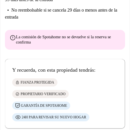
No reembolsable
si se cancela 29 días o menos antes de la
entrada
error
La comisión de Spotahome
no se devuelve
si la reserva se
confirma
Y recuerda, con esta propiedad tendrás:
lock
FIANZA PROTEGIDA
check_circle
PROPIETARIO VERIFICADO
GARANTÍA DE SPOTAHOME
24H PARA REVISAR SU NUEVO HOGAR