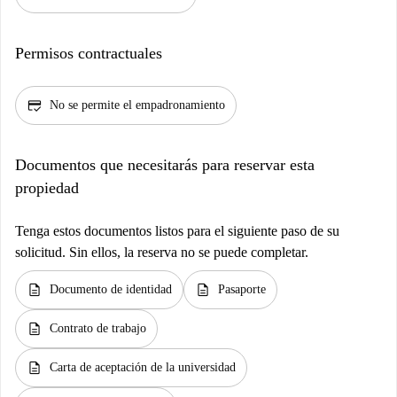
Permisos contractuales
credit_score
No se permite el empadronamiento
Documentos que necesitarás para reservar esta
propiedad
Tenga estos documentos listos para el siguiente paso de su
solicitud. Sin ellos, la reserva no se puede completar.
description
description
Documento de identidad
Pasaporte
description
Contrato de trabajo
description
Carta de aceptación de la universidad