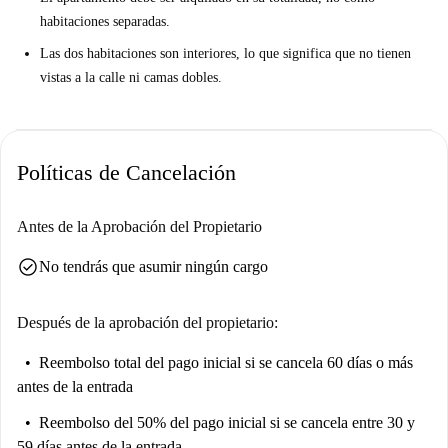
habitaciones separadas.
Las dos habitaciones son interiores, lo que significa que no tienen
vistas a la calle ni camas dobles.
Políticas de Cancelación
Antes de la Aprobación del Propietario
check_circle
No tendrás que asumir ningún cargo
Después de la aprobación del propietario:
Reembolso total del pago inicial
si se cancela 60 días o más
antes de la entrada
Reembolso del 50% del pago inicial
si se cancela entre 30 y
59 días antes de la entrada