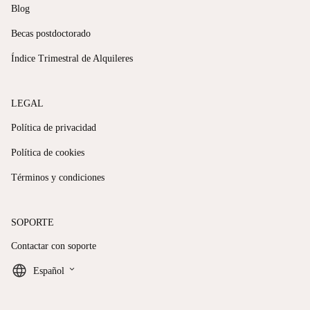
Blog
Becas postdoctorado
Índice Trimestral de Alquileres
LEGAL
Política de privacidad
Política de cookies
Términos y condiciones
SOPORTE
Contactar con soporte
keyboard_arrow_down
Español