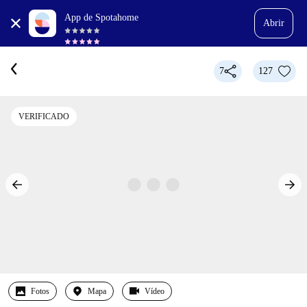
App de Spotahome
Abrir
7
127
VERIFICADO
Fotos
Mapa
Vídeo