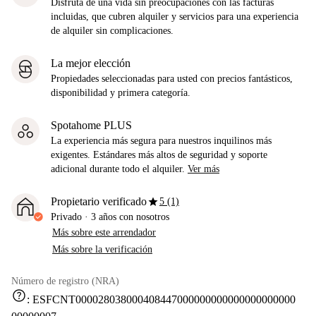
Disfruta de una vida sin preocupaciones con las facturas
incluidas, que cubren alquiler y servicios para una experiencia
de alquiler sin complicaciones.
La mejor elección
Propiedades seleccionadas para usted con precios fantásticos,
disponibilidad y primera categoría.
Spotahome PLUS
La experiencia más segura para nuestros inquilinos más
exigentes. Estándares más altos de seguridad y soporte
adicional durante todo el alquiler.
Ver más
star
Propietario verificado
5 (1)
Privado
·
3 años
con nosotros
Más sobre este arrendador
Más sobre la verificación
Número de registro (NRA)
help
:
ESFCNT000028038000408447000000000000000000000