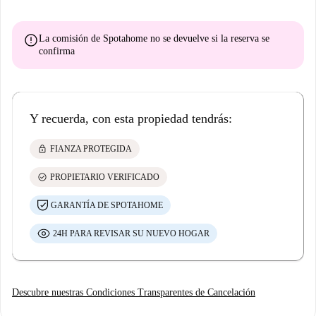
error
La comisión de Spotahome
no se devuelve
si la reserva se
confirma
Y recuerda, con esta propiedad tendrás:
lock
FIANZA PROTEGIDA
check_circle
PROPIETARIO VERIFICADO
GARANTÍA DE SPOTAHOME
24H PARA REVISAR SU NUEVO HOGAR
Descubre nuestras Condiciones Transparentes de Cancelación