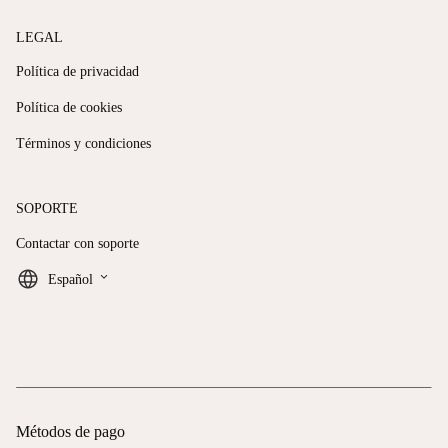
LEGAL
Política de privacidad
Política de cookies
Términos y condiciones
SOPORTE
Contactar con soporte
keyboard_arrow_down
Español
Métodos de pago