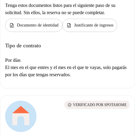
Tenga estos documentos listos para el siguiente paso de su
solicitud. Sin ellos, la reserva no se puede completar.
description
description
Documento de identidad
Justificante de ingresos
Tipo de contrato
Por días
El mes en el que entres y el mes en el que te vayas, solo pagarás
por los días que tengas reservados.
check_circle
VERIFICADO POR SPOTAHOME