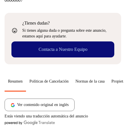
00000007
¿Tienes dudas?
sentiment_very_satisfied
Si tienes alguna duda o pregunta sobre este anuncio,
estamos aquí para ayudarte.
Contacta a Nuestro Equipo
Resumen
Políticas de Cancelación
Normas de la casa
Propietari
Ver contenido original en inglés
Estás viendo una traducción automática del anuncio