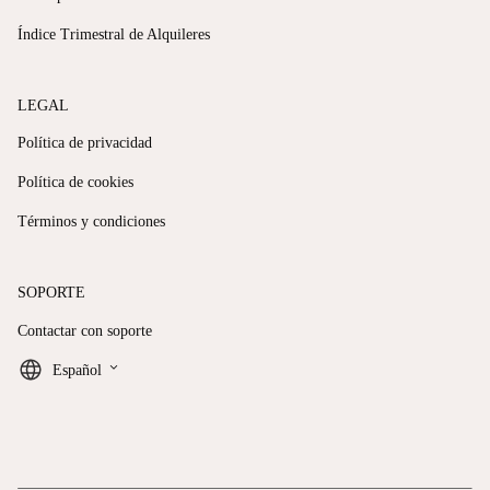
Índice Trimestral de Alquileres
LEGAL
Política de privacidad
Política de cookies
Términos y condiciones
SOPORTE
Contactar con soporte
keyboard_arrow_down
Español