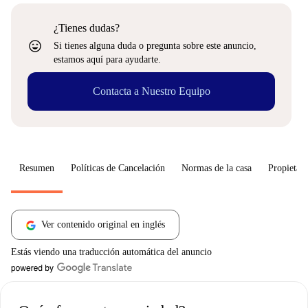
¿Tienes dudas?
sentiment_very_satisfied
Si tienes alguna duda o pregunta sobre este anuncio,
estamos aquí para ayudarte.
Contacta a Nuestro Equipo
Resumen
Políticas de Cancelación
Normas de la casa
Propietari
Ver contenido original en inglés
Estás viendo una traducción automática del anuncio