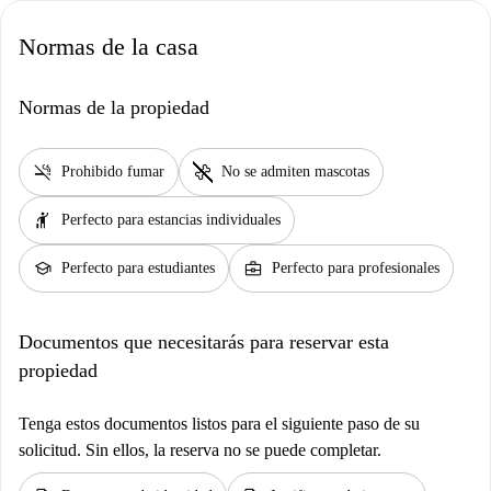
Normas de la casa
Normas de la propiedad
smoke_free
pet_supplies
Prohibido fumar
No se admiten mascotas
hail
Perfecto para estancias individuales
school
business_center
Perfecto para estudiantes
Perfecto para profesionales
Documentos que necesitarás para reservar esta
propiedad
Tenga estos documentos listos para el siguiente paso de su
solicitud. Sin ellos, la reserva no se puede completar.