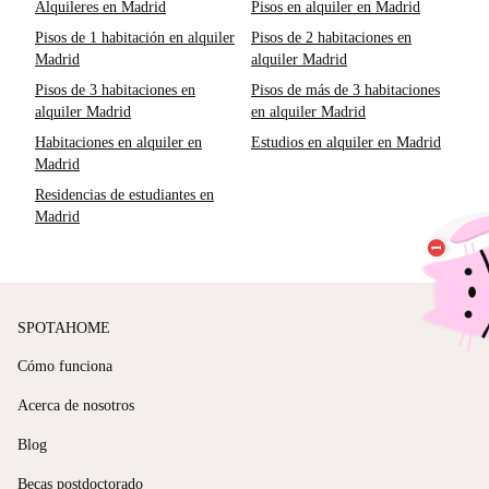
Alquileres en Madrid
Pisos en alquiler en Madrid
Pisos de 1 habitación en alquiler
Pisos de 2 habitaciones en
Madrid
alquiler Madrid
Pisos de 3 habitaciones en
Pisos de más de 3 habitaciones
alquiler Madrid
en alquiler Madrid
Habitaciones en alquiler en
Estudios en alquiler en Madrid
Madrid
Residencias de estudiantes en
Madrid
SPOTAHOME
Cómo funciona
Acerca de nosotros
Blog
Becas postdoctorado