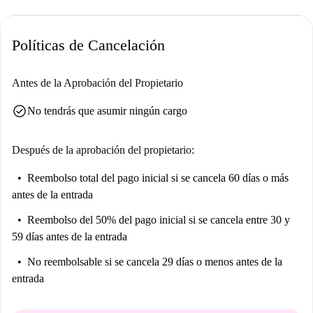
Políticas de Cancelación
Antes de la Aprobación del Propietario
check_circle
No tendrás que asumir ningún cargo
Después de la aprobación del propietario:
Reembolso total del pago inicial
si se cancela 60 días o más
antes de la entrada
Reembolso del 50% del pago inicial
si se cancela entre 30 y
59 días antes de la entrada
No reembolsable
si se cancela 29 días o menos antes de la
entrada