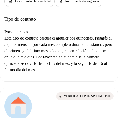
description
description
Documento de identidad
Justificante de ingresos
Tipo de contrato
Por quincenas
Este tipo de contrato calcula el alquiler por quincenas. Pagarás el
alquiler mensual por cada mes completo durante tu estancia, pero
el primero y el último mes solo pagarás en relación a la quincena
en la que te alojes. Por favor ten en cuenta que la primera
quincena se calcula del 1 al 15 del mes, y la segunda del 16 al
último día del mes.
check_circle
VERIFICADO POR SPOTAHOME