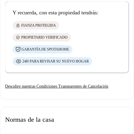
Y recuerda, con esta propiedad tendrás:
lock
FIANZA PROTEGIDA
check_circle
PROPIETARIO VERIFICADO
GARANTÍA DE SPOTAHOME
24H PARA REVISAR SU NUEVO HOGAR
Descubre nuestras Condiciones Transparentes de Cancelación
Normas de la casa