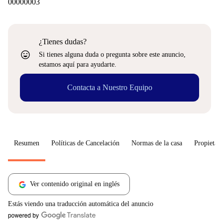
00000003
¿Tienes dudas?
sentiment_very_satisfied
Si tienes alguna duda o pregunta sobre este anuncio,
estamos aquí para ayudarte.
Contacta a Nuestro Equipo
Resumen
Políticas de Cancelación
Normas de la casa
Propietari
Ver contenido original en inglés
Estás viendo una traducción automática del anuncio