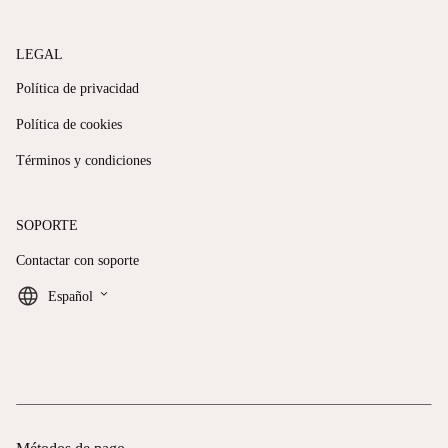
LEGAL
Política de privacidad
Política de cookies
Términos y condiciones
SOPORTE
Contactar con soporte
keyboard_arrow_down
Español