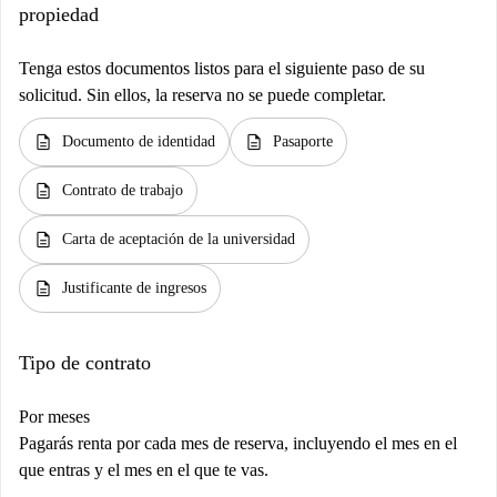
propiedad
Tenga estos documentos listos para el siguiente paso de su
solicitud. Sin ellos, la reserva no se puede completar.
description
description
Documento de identidad
Pasaporte
description
Contrato de trabajo
description
Carta de aceptación de la universidad
description
Justificante de ingresos
Tipo de contrato
Por meses
Pagarás renta por cada mes de reserva, incluyendo el mes en el
que entras y el mes en el que te vas.