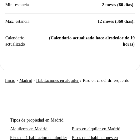
Min. estancia
2 meses (60 días).
Max. estancia
12 meses (360 días).
Calendario
(Calendario actualizado hace alrededor de 19
actualizado
horas)
Inicio
›
Madrid
›
Habitaciones en alquiler
›
Piso en c. del dr. esquerdo
Tipos de propiedad en Madrid
Alquileres en Madrid
Pisos en alquiler en Madrid
Pisos de 1 habitación en alquiler
Pisos de 2 habitaciones en