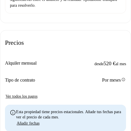
para resolverlo.
Precios
Alquiler mensual
520 €
desde
al mes
info
Tipo de contrato
Por meses
Ver todos los pagos
info
Esta propiedad tiene precios estacionales. Añade tus fechas para
ver el precio de cada mes.
Añadir fechas