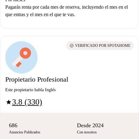
Pagarás renta por cada mes de reserva, incluyendo el mes en el
que entras y el mes en el que te vas.
check_circle
VERIFICADO POR SPOTAHOME
Propietario Profesional
Este propietario habla Inglés
3.8 (330)
star
686
Desde 2024
Anuncios Publicados
Con nosotros