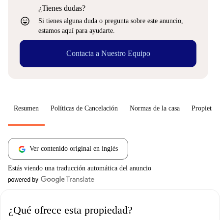
¿Tienes dudas?
sentiment_very_satisfied
Si tienes alguna duda o pregunta sobre este anuncio,
estamos aquí para ayudarte.
Contacta a Nuestro Equipo
Resumen
Políticas de Cancelación
Normas de la casa
Propietari
Ver contenido original en inglés
Estás viendo una traducción automática del anuncio
¿Qué ofrece esta propiedad?