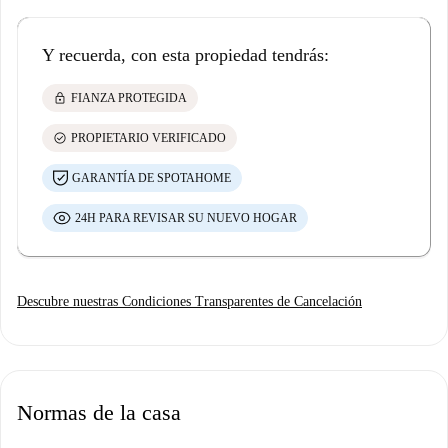
Y recuerda, con esta propiedad tendrás:
lock
FIANZA PROTEGIDA
check_circle
PROPIETARIO VERIFICADO
GARANTÍA DE SPOTAHOME
24H PARA REVISAR SU NUEVO HOGAR
Descubre nuestras Condiciones Transparentes de Cancelación
Normas de la casa