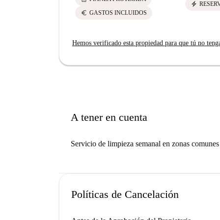
electric_bolt
RESER
euro
GASTOS INCLUIDOS
Hemos verificado esta propiedad para que tú no teng
A tener en cuenta
Servicio de limpieza semanal en zonas comunes 
Políticas de Cancelación