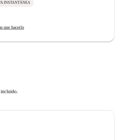
VA INSTANTÁNEA
as que hacerlo
incluido.