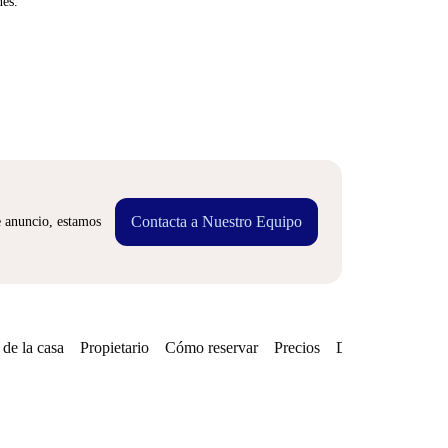
nes.
Contacta a Nuestro Equipo
e anuncio, estamos
de la casa
Propietario
Cómo reservar
Precios
Disponibilidades