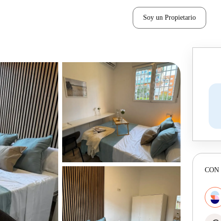
Soy un Propietario
CON 