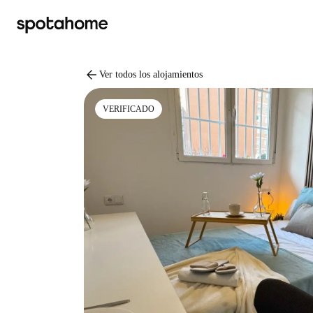
arrow_back
Ver todos los alojamientos
VERIFICADO