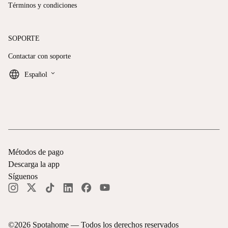
Términos y condiciones
SOPORTE
Contactar con soporte
keyboard_arrow_down
Español
Métodos de pago
Descarga la app
Síguenos
©
2026
Spotahome —
Todos los derechos reservados