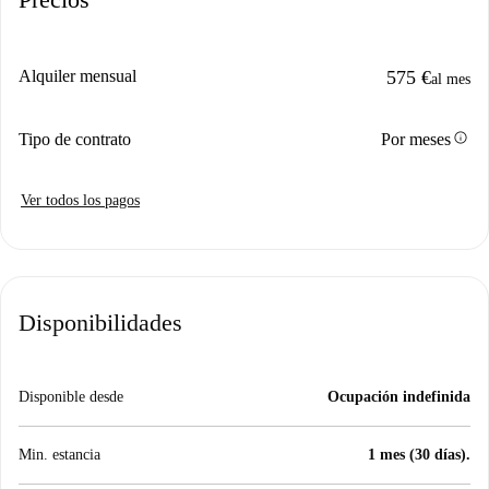
Alquiler mensual
575 €
al mes
info
Tipo de contrato
Por meses
Ver todos los pagos
Disponibilidades
Disponible desde
Ocupación indefinida
Min. estancia
1 mes (30 días).