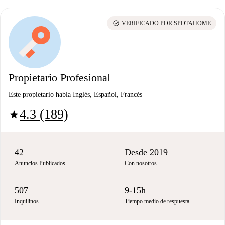
check_circle
VERIFICADO POR SPOTAHOME
Propietario Profesional
Este propietario habla Inglés, Español, Francés
4.3 (189)
star
42
Desde 2019
Anuncios Publicados
Con nosotros
507
9-15h
Inquilinos
Tiempo medio de respuesta