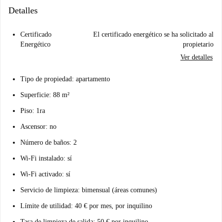
Detalles
Certificado
El certificado energético se ha solicitado al
Energético
propietario
Ver detalles
Tipo de propiedad: apartamento
Superficie: 88 m²
Piso: 1ra
Ascensor: no
Número de baños: 2
Wi-Fi instalado: sí
Wi-Fi activado: sí
Servicio de limpieza: bimensual (áreas comunes)
Límite de utilidad: 40 € por mes, por inquilino
Tasa de limpieza de salida: 50 € por inquilino