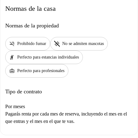
Normas de la casa
Normas de la propiedad
smoke_free
pet_supplies
Prohibido fumar
No se admiten mascotas
hail
Perfecto para estancias individuales
business_center
Perfecto para profesionales
Tipo de contrato
Por meses
Pagarás renta por cada mes de reserva, incluyendo el mes en el
que entras y el mes en el que te vas.