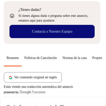
¿Tienes dudas?
sentiment_very_satisfied
Si tienes alguna duda o pregunta sobre este anuncio,
estamos aquí para ayudarte.
Contacta a Nuestro Equipo
Resumen
Políticas de Cancelación
Normas de la casa
Propietari
Ver contenido original en inglés
Estás viendo una traducción automática del anuncio