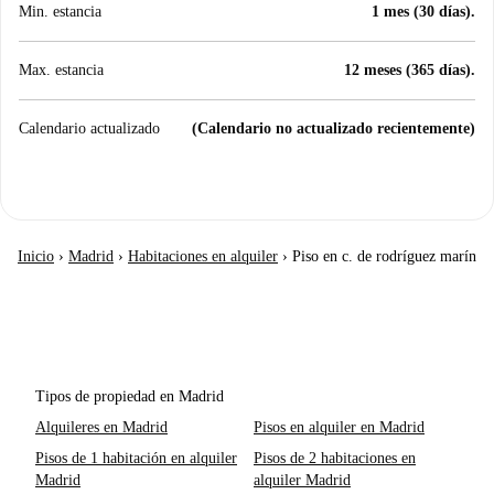
Min. estancia
1 mes (30 días).
Max. estancia
12 meses (365 días).
Calendario actualizado
(Calendario no actualizado recientemente)
Inicio
›
Madrid
›
Habitaciones en alquiler
›
Piso en c. de rodríguez marín
Tipos de propiedad en Madrid
Alquileres en Madrid
Pisos en alquiler en Madrid
Pisos de 1 habitación en alquiler
Pisos de 2 habitaciones en
Madrid
alquiler Madrid