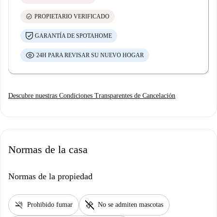
check_circle
PROPIETARIO VERIFICADO
GARANTÍA DE SPOTAHOME
24H PARA REVISAR SU NUEVO HOGAR
Descubre nuestras Condiciones Transparentes de Cancelación
Normas de la casa
Normas de la propiedad
smoke_free
pet_supplies
Prohibido fumar
No se admiten mascotas