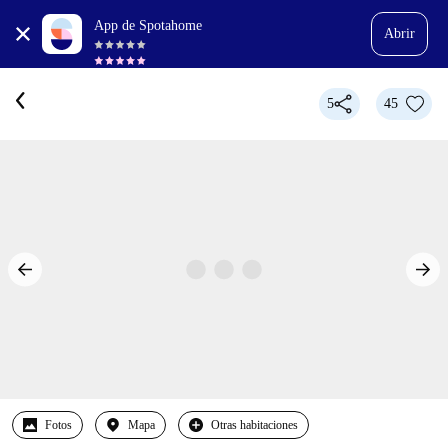
App de Spotahome
Abrir
5
45
Fotos
Mapa
Otras habitaciones