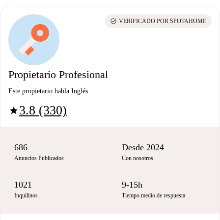
check_circle
VERIFICADO POR SPOTAHOME
Propietario Profesional
Este propietario habla Inglés
3.8 (330)
star
686
Desde 2024
Anuncios Publicados
Con nosotros
1021
9-15h
Inquilinos
Tiempo medio de respuesta