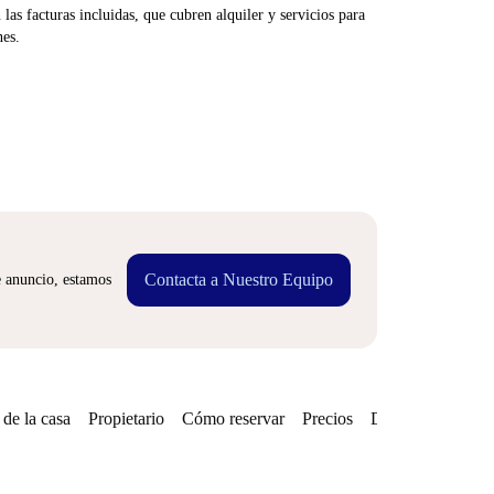
las facturas incluidas, que cubren alquiler y servicios para
nes.
Contacta a Nuestro Equipo
e anuncio, estamos
de la casa
Propietario
Cómo reservar
Precios
Disponibilidades