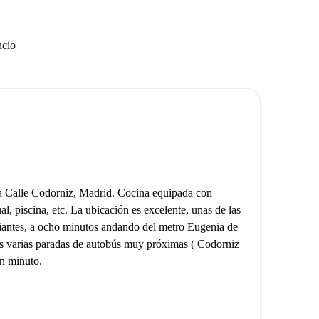
ncio
la Calle Codorniz, Madrid. Cocina equipada con
al, piscina, etc. La ubicación es excelente, unas de las
diantes, a ocho minutos andando del metro Eugenia de
nes varias paradas de autobús muy próximas ( Codorniz
un minuto.