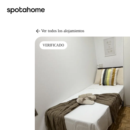
arrow_back
Ver todos los alojamientos
VERIFICADO