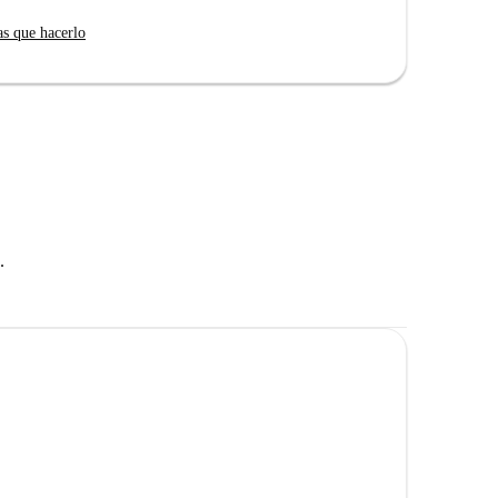
as que hacerlo
.