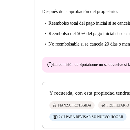
Después de la aprobación del propietario:
Reembolso total del pago inicial
si se cancel
Reembolso del 50% del pago inicial
si se ca
No reembolsable
si se cancela 29 días o men
error
La comisión de Spotahome
no se devuelve
si l
Y recuerda, con esta propiedad tendrá
lock
check_circle
FIANZA PROTEGIDA
PROPIETARIO
24H PARA REVISAR SU NUEVO HOGAR