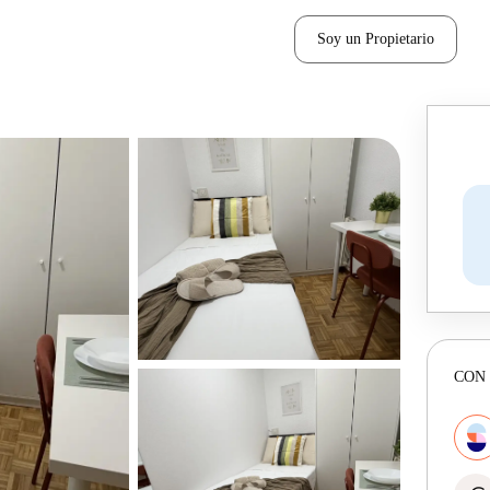
Soy un Propietario
CON 