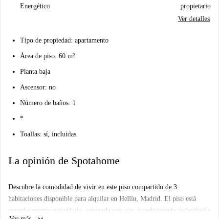
Energético
propietario
Ver detalles
Tipo de propiedad: apartamento
Área de piso: 60 m²
Planta baja
Ascensor: no
Número de baños: 1
*
Toallas: sí, incluidas
La opinión de Spotahome
Descubre la comodidad de vivir en este piso compartido de 3
habitaciones disponible para alquilar en Hellín, Madrid. El piso está
completamente amueblado, equipado con aire acondicionado individual e
Ver más