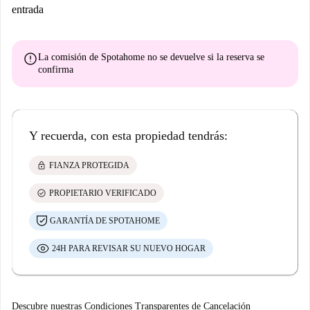
entrada
error
La comisión de Spotahome
no se devuelve
si la reserva se
confirma
Y recuerda, con esta propiedad tendrás:
lock
FIANZA PROTEGIDA
check_circle
PROPIETARIO VERIFICADO
GARANTÍA DE SPOTAHOME
24H PARA REVISAR SU NUEVO HOGAR
Descubre nuestras Condiciones Transparentes de Cancelación