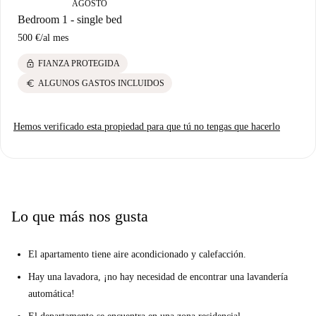
AGOSTO
Bedroom 1 - single bed
500 €
/
al mes
lock
FIANZA PROTEGIDA
euro
ALGUNOS GASTOS INCLUIDOS
Hemos verificado esta propiedad para que tú no tengas que hacerlo
Lo que más nos gusta
El apartamento tiene aire acondicionado y calefacción.
Hay una lavadora, ¡no hay necesidad de encontrar una lavandería
automática!