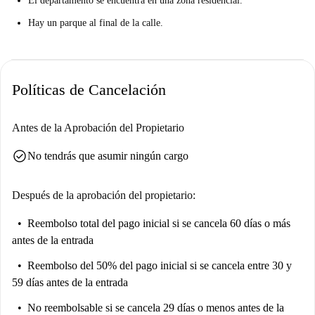
El departamento se encuentra en una zona residencial.
Hay un parque al final de la calle.
Políticas de Cancelación
Antes de la Aprobación del Propietario
check_circle
No tendrás que asumir ningún cargo
Después de la aprobación del propietario:
Reembolso total del pago inicial
si se cancela 60 días o más
antes de la entrada
Reembolso del 50% del pago inicial
si se cancela entre 30 y
59 días antes de la entrada
No reembolsable
si se cancela 29 días o menos antes de la