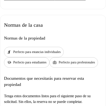
Normas de la casa
Normas de la propiedad
hail
Perfecto para estancias individuales
school
business_center
Perfecto para estudiantes
Perfecto para profesionales
Documentos que necesitarás para reservar esta
propiedad
Tenga estos documentos listos para el siguiente paso de su
solicitud. Sin ellos, la reserva no se puede completar.