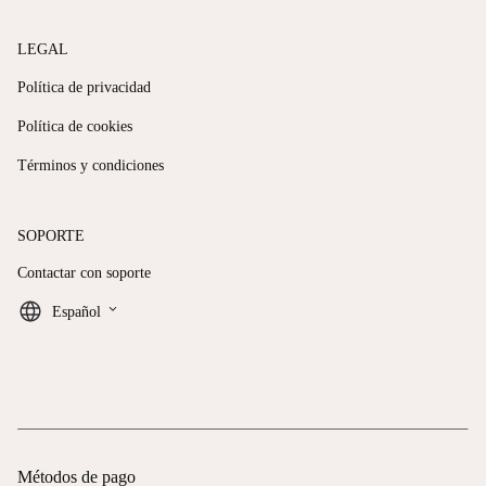
LEGAL
Política de privacidad
Política de cookies
Términos y condiciones
SOPORTE
Contactar con soporte
keyboard_arrow_down
Español
Métodos de pago