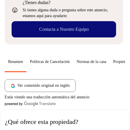
¿Tienes dudas?
sentiment_very_satisfied
Si tienes alguna duda o pregunta sobre este anuncio,
estamos aquí para ayudarte.
Contacta a Nuestro Equipo
Resumen
Políticas de Cancelación
Normas de la casa
Propietari
Ver contenido original en inglés
Estás viendo una traducción automática del anuncio
¿Qué ofrece esta propiedad?