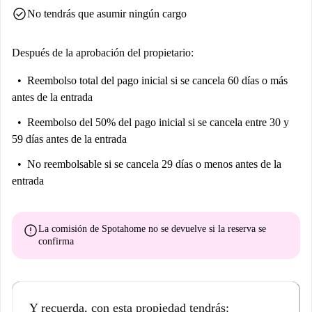
check_circle
No tendrás que asumir ningún cargo
Después de la aprobación del propietario:
Reembolso total del pago inicial
si se cancela 60 días o más
antes de la entrada
Reembolso del 50% del pago inicial
si se cancela entre 30 y
59 días antes de la entrada
No reembolsable
si se cancela 29 días o menos antes de la
entrada
error
La comisión de Spotahome
no se devuelve
si la reserva se
confirma
Y recuerda, con esta propiedad tendrás: