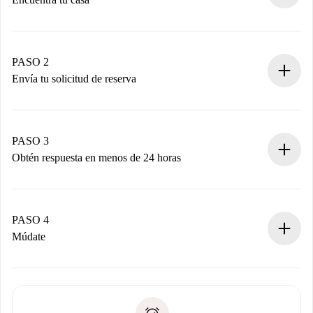
Proceso de reserva 100% online.
Casas y Propietarios verificados.
Tienes toda la información necesaria por adelantado.
PASO 2
Envía tu solicitud de reserva
Envía detalles básicos de tu perfil y de tu método de pago.
Recuerda que no te cobraremos nada hasta que el
propietario acepte.
PASO 3
Obtén respuesta en menos de 24 horas
El propietario tiene menos de 24 horas para confirmar.
Si es aceptada, te haremos el cargo y te pondremos en
contacto con el propietario.
PASO 4
Si es rechazada: No te haremos ningún cargo y te
Múdate
ofreceremos alternativas.
Acuerda con el propietario los detalles de tu llegada,
Documentos necesarios si tu propiedad es “
Spotahome
recogida de llaves, etc.
plus
”.
Spotahome sólo transferirá el primer pago al propietario si
Documento de identidad o Pasaporte