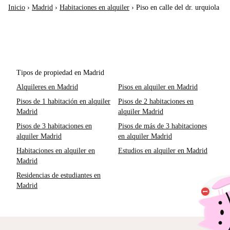
Inicio
›
Madrid
›
Habitaciones en alquiler
›
Piso en calle del dr. urquiola
Tipos de propiedad en Madrid
Alquileres en Madrid
Pisos en alquiler en Madrid
Pisos de 1 habitación en alquiler
Pisos de 2 habitaciones en
Madrid
alquiler Madrid
Pisos de 3 habitaciones en
Pisos de más de 3 habitaciones
alquiler Madrid
en alquiler Madrid
Habitaciones en alquiler en
Estudios en alquiler en Madrid
Madrid
Residencias de estudiantes en
Madrid