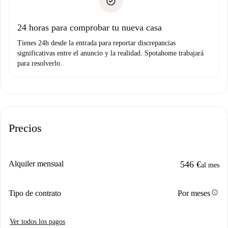
no nos comunicas ningún problema.
Prueba de solvencia
Domiciliación del pago
24 horas para comprobar tu nueva casa
Tienes 24h desde la entrada para reportar discrepancias
significativas entre el anuncio y la realidad. Spotahome trabajará
para resolverlo.
Precios
Alquiler mensual
546 €
al mes
info
Tipo de contrato
Por meses
Ver todos los pagos