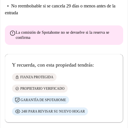
No reembolsable
si se cancela 29 días o menos antes de la
entrada
error
La comisión de Spotahome
no se devuelve
si la reserva se
confirma
Y recuerda, con esta propiedad tendrás:
lock
FIANZA PROTEGIDA
check_circle
PROPIETARIO VERIFICADO
GARANTÍA DE SPOTAHOME
24H PARA REVISAR SU NUEVO HOGAR