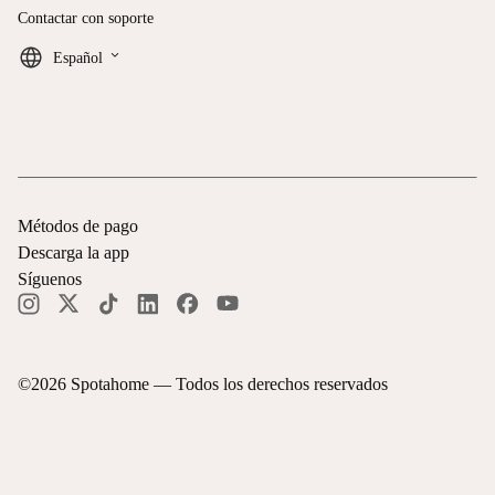
Contactar con soporte
keyboard_arrow_down
Español
Métodos de pago
Descarga la app
Síguenos
©
2026
Spotahome —
Todos los derechos reservados