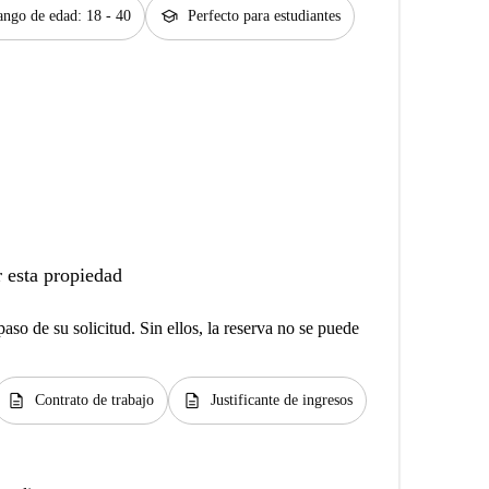
school
ngo de edad: 18 - 40
Perfecto para estudiantes
 esta propiedad
aso de su solicitud. Sin ellos, la reserva no se puede
description
description
Contrato de trabajo
Justificante de ingresos