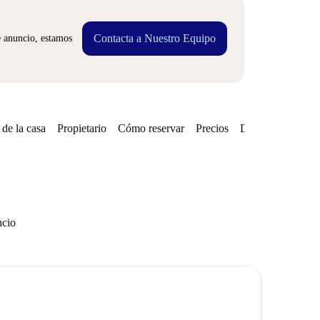
Contacta a Nuestro Equipo
e anuncio, estamos
de la casa
Propietario
Cómo reservar
Precios
Disponibilidades
ncio