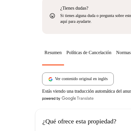
¿Tienes dudas?
sentiment_very_satisfied
Si tienes alguna duda o pregunta sobre est
aquí para ayudarte.
Resumen
Políticas de Cancelación
Normas 
Ver contenido original en inglés
Estás viendo una traducción automática del anu
¿Qué ofrece esta propiedad?