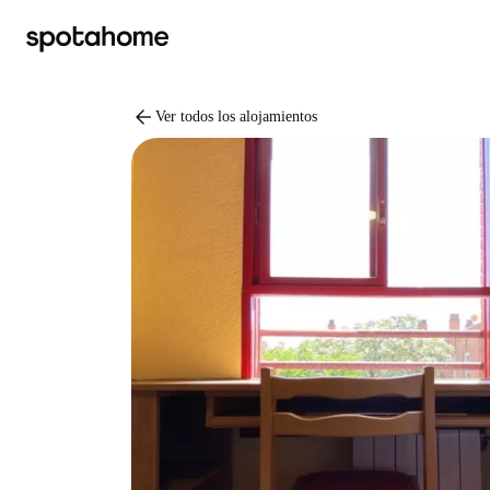
arrow_back
Ver todos los alojamientos