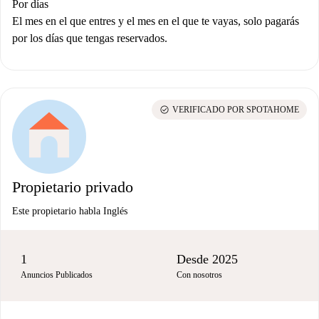
Por días
El mes en el que entres y el mes en el que te vayas, solo pagarás
por los días que tengas reservados.
check_circle
VERIFICADO POR SPOTAHOME
Propietario privado
Este propietario habla Inglés
1
Desde 2025
Anuncios Publicados
Con nosotros