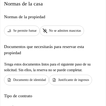
Normas de la casa
Normas de la propiedad
smoking_rooms
pet_supplies
Se permite fumar
No se admiten mascotas
Documentos que necesitarás para reservar esta
propiedad
Tenga estos documentos listos para el siguiente paso de su
solicitud. Sin ellos, la reserva no se puede completar.
description
description
Documento de identidad
Justificante de ingresos
Tipo de contrato