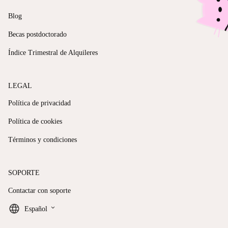
Blog
Becas postdoctorado
Índice Trimestral de Alquileres
LEGAL
Política de privacidad
Política de cookies
Términos y condiciones
SOPORTE
Contactar con soporte
keyboard_arrow_down
Español