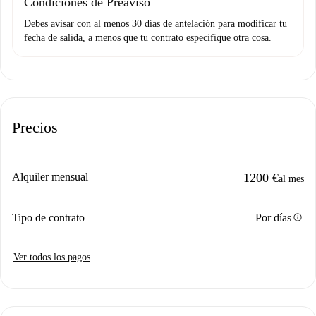
Condiciones de Preaviso
Debes avisar con al menos 30 días de antelación para modificar tu
fecha de salida, a menos que tu contrato especifique otra cosa.
Precios
Alquiler mensual
1200 €
al mes
info
Tipo de contrato
Por días
Ver todos los pagos