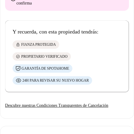
confirma
Y recuerda, con esta propiedad tendrás:
lock
FIANZA PROTEGIDA
check_circle
PROPIETARIO VERIFICADO
GARANTÍA DE SPOTAHOME
24H PARA REVISAR SU NUEVO HOGAR
Descubre nuestras Condiciones Transparentes de Cancelación