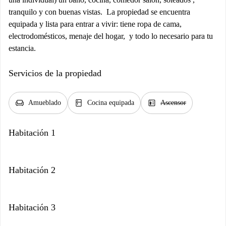
tranquilo y con buenas vistas. La propiedad se encuentra
equipada y lista para entrar a vivir: tiene ropa de cama,
electrodomésticos, menaje del hogar, y todo lo necesario para tu
estancia.
Servicios de la propiedad
chair
kitchen
elevator
Amueblado
Cocina equipada
Ascensor
Habitación 1
Habitación 2
Habitación 3