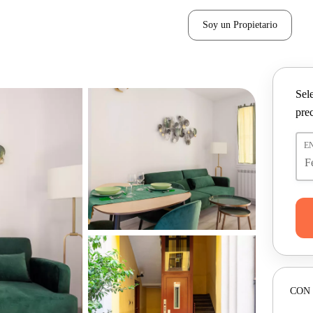
Soy un Propietario
Sel
pre
E
CON 