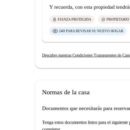
Y recuerda, con esta propiedad tendrá
lock
check_circle
FIANZA PROTEGIDA
PROPIETARIO
24H PARA REVISAR SU NUEVO HOGAR
Descubre nuestras Condiciones Transparentes de Can
Normas de la casa
Documentos que necesitarás para reservar
Tenga estos documentos listos para el siguiente p
completar.