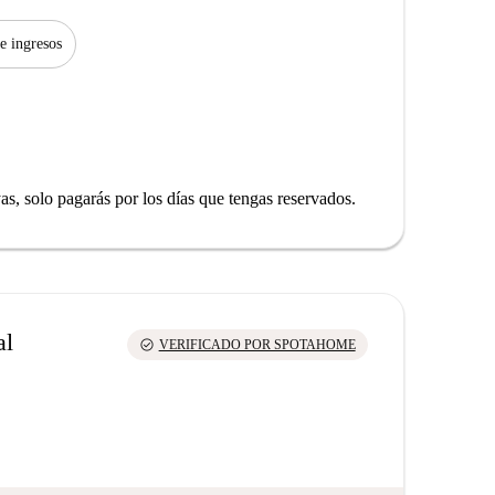
de ingresos
yas, solo pagarás por los días que tengas reservados.
al
check_circle
VERIFICADO POR SPOTAHOME