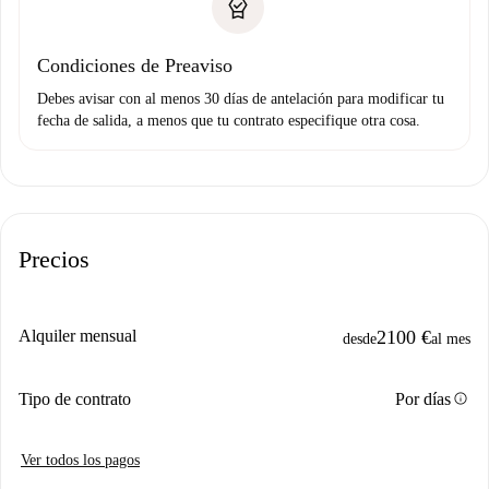
Condiciones de Preaviso
Debes avisar con al menos 30 días de antelación para modificar tu
fecha de salida, a menos que tu contrato especifique otra cosa.
Precios
Alquiler mensual
2100 €
desde
al mes
info
Tipo de contrato
Por días
Ver todos los pagos