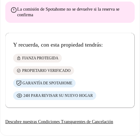
error
La comisión de Spotahome
no se devuelve
si la reserva se
confirma
Y recuerda, con esta propiedad tendrás:
lock
FIANZA PROTEGIDA
check_circle
PROPIETARIO VERIFICADO
GARANTÍA DE SPOTAHOME
24H PARA REVISAR SU NUEVO HOGAR
Descubre nuestras Condiciones Transparentes de Cancelación