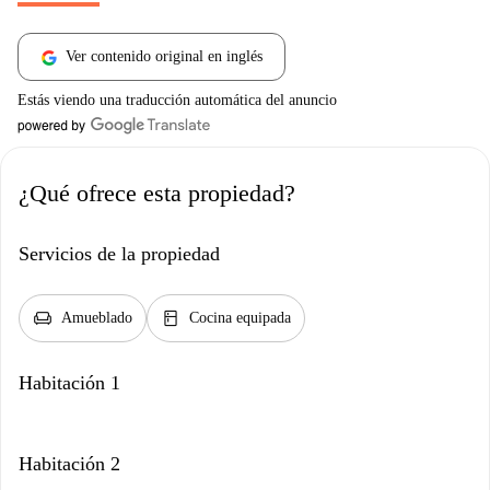
Ver contenido original en inglés
Estás viendo una traducción automática del anuncio
¿Qué ofrece esta propiedad?
Servicios de la propiedad
chair
kitchen
Amueblado
Cocina equipada
Habitación 1
Habitación 2