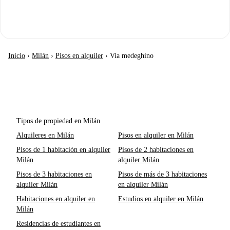
Inicio
›
Milán
›
Pisos en alquiler
›
Via medeghino
Tipos de propiedad en Milán
Alquileres en Milán
Pisos en alquiler en Milán
Pisos de 1 habitación en alquiler
Pisos de 2 habitaciones en
Milán
alquiler Milán
Pisos de 3 habitaciones en
Pisos de más de 3 habitaciones
alquiler Milán
en alquiler Milán
Habitaciones en alquiler en
Estudios en alquiler en Milán
Milán
Residencias de estudiantes en