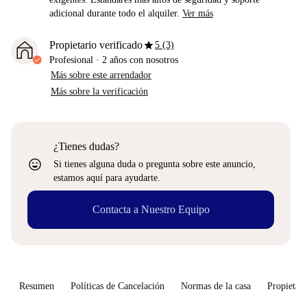
adicional durante todo el alquiler.
Ver más
star
Propietario verificado
5 (3)
Profesional
·
2 años
con nosotros
Más sobre este arrendador
Más sobre la verificación
¿Tienes dudas?
sentiment_very_satisfied
Si tienes alguna duda o pregunta sobre este anuncio,
estamos aquí para ayudarte.
Contacta a Nuestro Equipo
Resumen
Políticas de Cancelación
Normas de la casa
Propietari