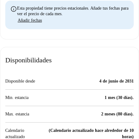
info
Esta propiedad tiene precios estacionales. Añade tus fechas para
ver el precio de cada mes.
Añadir fechas
Disponibilidades
Disponible desde
4 de junio de 2031
Min. estancia
1 mes (30 días).
Max. estancia
2 meses (80 días).
Calendario
(Calendario actualizado hace alrededor de 10
actualizado
horas)