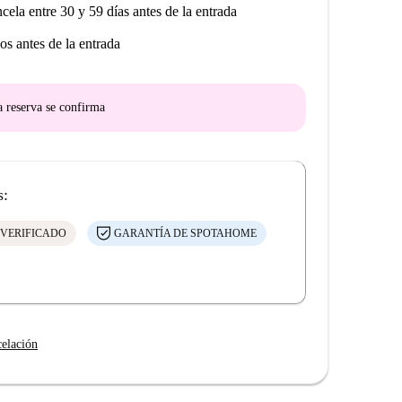
ncela entre 30 y 59 días antes de la entrada
os antes de la entrada
a reserva se confirma
s:
 VERIFICADO
GARANTÍA DE SPOTAHOME
celación