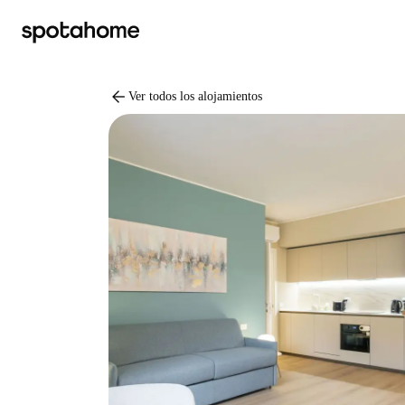
arrow_back
Ver todos los alojamientos