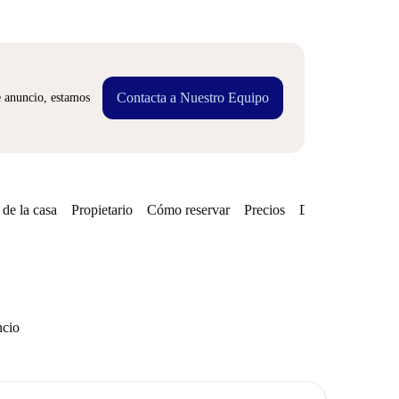
Contacta a Nuestro Equipo
e anuncio, estamos
de la casa
Propietario
Cómo reservar
Precios
Disponibilidades
ncio