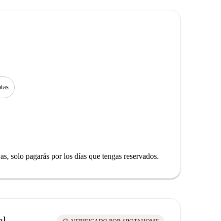
tas
yas, solo pagarás por los días que tengas reservados.
al