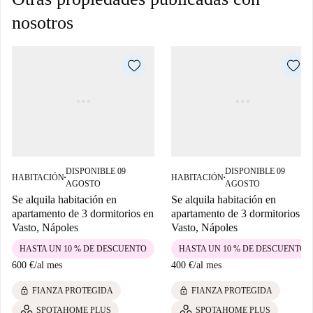
nosotros
DISPONIBLE 09
DISPONIBLE 09
HABITACIÓN
HABITACIÓN
■
■
AGOSTO
AGOSTO
Se alquila habitación en
Se alquila habitación en
apartamento de 3 dormitorios en
apartamento de 3 dormitorios en
Vasto, Nápoles
Vasto, Nápoles
HASTA UN 10 % DE DESCUENTO
HASTA UN 10 % DE DESCUENTO
600 €
/
al mes
400 €
/
al mes
lock
lock
FIANZA PROTEGIDA
FIANZA PROTEGIDA
SPOTAHOME PLUS
SPOTAHOME PLUS