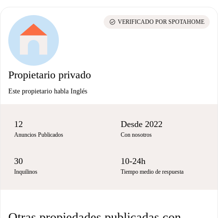
check_circle
VERIFICADO POR SPOTAHOME
Propietario privado
Este propietario habla Inglés
12
Desde 2022
Anuncios Publicados
Con nosotros
30
10-24h
Inquilinos
Tiempo medio de respuesta
Otras propiedades publicadas con