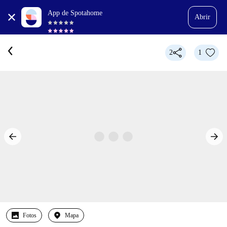
App de Spotahome
Abrir
2
1
Fotos
Mapa