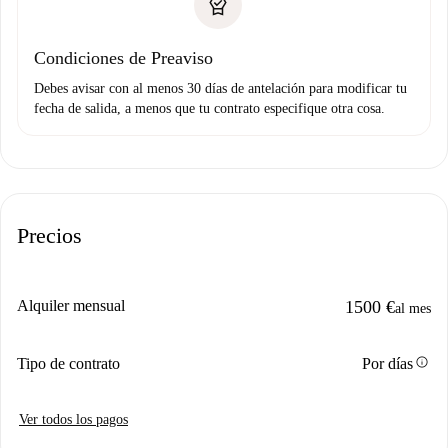
Condiciones de Preaviso
Debes avisar con al menos 30 días de antelación para modificar tu
fecha de salida, a menos que tu contrato especifique otra cosa.
Precios
Alquiler mensual
1500 €
al mes
info
Tipo de contrato
Por días
Ver todos los pagos