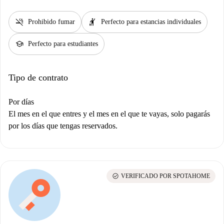
smoke_free
hail
Prohibido fumar
Perfecto para estancias individuales
school
Perfecto para estudiantes
Tipo de contrato
Por días
El mes en el que entres y el mes en el que te vayas, solo pagarás
por los días que tengas reservados.
check_circle
VERIFICADO POR SPOTAHOME