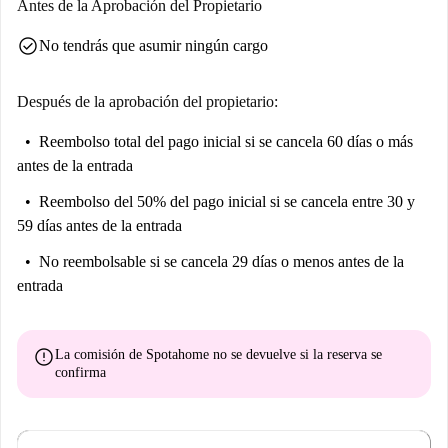
Antes de la Aprobación del Propietario
check_circle
No tendrás que asumir ningún cargo
Después de la aprobación del propietario:
Reembolso total del pago inicial
si se cancela 60 días o más
antes de la entrada
Reembolso del 50% del pago inicial
si se cancela entre 30 y
59 días antes de la entrada
No reembolsable
si se cancela 29 días o menos antes de la
entrada
error
La comisión de Spotahome
no se devuelve
si la reserva se
confirma