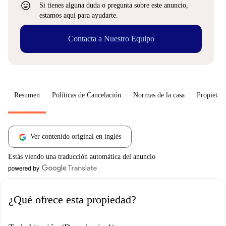
sentiment_very_satisfied
Si tienes alguna duda o pregunta sobre este anuncio,
estamos aquí para ayudarte.
Contacta a Nuestro Equipo
Resumen
Políticas de Cancelación
Normas de la casa
Propietari
Ver contenido original en inglés
Estás viendo una traducción automática del anuncio
¿Qué ofrece esta propiedad?