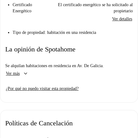
Certificado
El certificado energético se ha solicitado al
Energético
propietario
Ver detalles
Tipo de propiedad: habitación en una residencia
La opinión de Spotahome
Se alquilan habitaciones en residencia en Av. De Galicia.
keyboard_arrow_down
Ver más
¿Por qué no puedo visitar esta propiedad?
Políticas de Cancelación