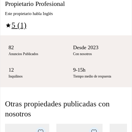
Propietario Profesional
Este propietario habla Inglés
5 (1)
star
82
Desde 2023
Anuncios Publicados
Con nosotros
12
9-15h
Inquilinos
Tiempo medio de respuesta
Otras propiedades publicadas con
nosotros