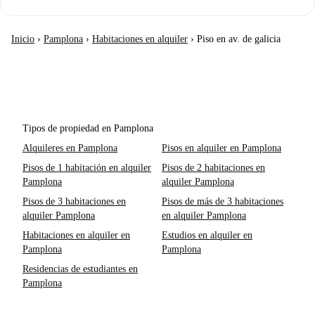
Inicio
›
Pamplona
›
Habitaciones en alquiler
›
Piso en av. de galicia
Tipos de propiedad en Pamplona
Alquileres en Pamplona
Pisos en alquiler en Pamplona
Pisos de 1 habitación en alquiler
Pisos de 2 habitaciones en
Pamplona
alquiler Pamplona
Pisos de 3 habitaciones en
Pisos de más de 3 habitaciones
alquiler Pamplona
en alquiler Pamplona
Habitaciones en alquiler en
Estudios en alquiler en
Pamplona
Pamplona
Residencias de estudiantes en
Pamplona