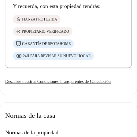
Y recuerda, con esta propiedad tendrás:
lock
FIANZA PROTEGIDA
check_circle
PROPIETARIO VERIFICADO
GARANTÍA DE SPOTAHOME
24H PARA REVISAR SU NUEVO HOGAR
Descubre nuestras Condiciones Transparentes de Cancelación
Normas de la casa
Normas de la propiedad