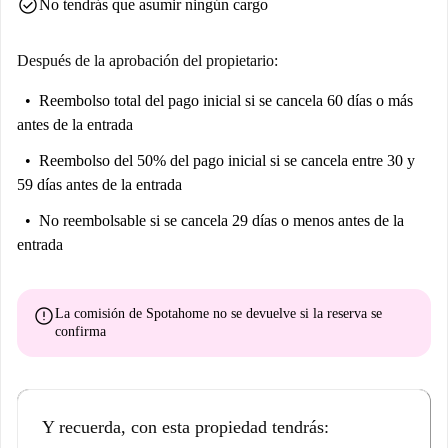
check_circle
No tendrás que asumir ningún cargo
Después de la aprobación del propietario:
Reembolso total del pago inicial
si se cancela 60 días o más
antes de la entrada
Reembolso del 50% del pago inicial
si se cancela entre 30 y
59 días antes de la entrada
No reembolsable
si se cancela 29 días o menos antes de la
entrada
error
La comisión de Spotahome
no se devuelve
si la reserva se
confirma
Y recuerda, con esta propiedad tendrás: