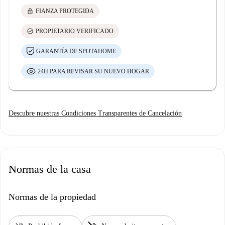
lock
FIANZA PROTEGIDA
check_circle
PROPIETARIO VERIFICADO
GARANTÍA DE SPOTAHOME
24H PARA REVISAR SU NUEVO HOGAR
Descubre nuestras Condiciones Transparentes de Cancelación
Normas de la casa
Normas de la propiedad