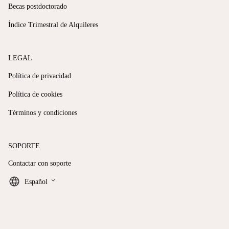
Becas postdoctorado
Índice Trimestral de Alquileres
LEGAL
Política de privacidad
Política de cookies
Términos y condiciones
SOPORTE
Contactar con soporte
keyboard_arrow_down
Español