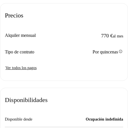
Precios
Alquiler mensual
770 €
al mes
info
Tipo de contrato
Por quincenas
Ver todos los pagos
Disponibilidades
Disponible desde
Ocupación indefinida