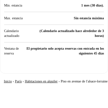
Min. estancia
1 mes (30 días).
Max. estancia
Sin estancia máxima
Calendario
(Calendario actualizado hace alrededor de 3
actualizado
horas)
Ventana de
El propietario solo acepta reservas con entrada en los
reserva
siguientes 45 días
Inicio
›
París
›
Habitaciones en alquiler
›
Piso en avenue de l'alsace-lorraine