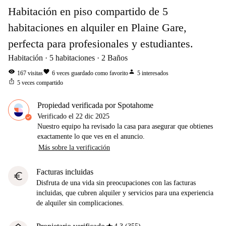
Habitación en piso compartido de 5
habitaciones en alquiler en Plaine Gare,
perfecta para profesionales y estudiantes.
Habitación
5
habitaciones
2
Baños
visibility
favorite
person
167
visitas
6
veces guardado como favorito
5
interesados
ios_share
5
veces compartido
Propiedad verificada por Spotahome
Verificado el
22 dic 2025
Nuestro equipo ha revisado la casa para asegurar que obtienes
exactamente lo que ves en el anuncio.
Más sobre la verificación
Facturas incluidas
euro
Disfruta de una vida sin preocupaciones con las facturas
incluidas, que cubren alquiler y servicios para una experiencia
de alquiler sin complicaciones.