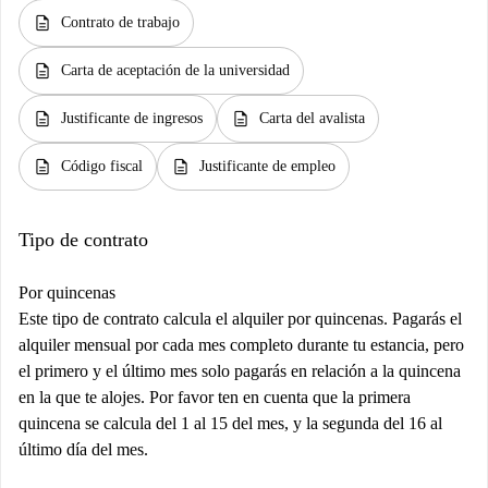
description
Contrato de trabajo
description
Carta de aceptación de la universidad
description
description
Justificante de ingresos
Carta del avalista
description
description
Código fiscal
Justificante de empleo
Tipo de contrato
Por quincenas
Este tipo de contrato calcula el alquiler por quincenas. Pagarás el
alquiler mensual por cada mes completo durante tu estancia, pero
el primero y el último mes solo pagarás en relación a la quincena
en la que te alojes. Por favor ten en cuenta que la primera
quincena se calcula del 1 al 15 del mes, y la segunda del 16 al
último día del mes.