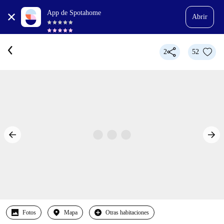
App de Spotahome
Abrir
2
52
Fotos
Mapa
Otras habitaciones