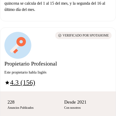
quincena se calcula del 1 al 15 del mes, y la segunda del 16 al
último día del mes.
check_circle
VERIFICADO POR SPOTAHOME
Propietario Profesional
Este propietario habla Inglés
4.3 (156)
star
228
Desde 2021
Anuncios Publicados
Con nosotros