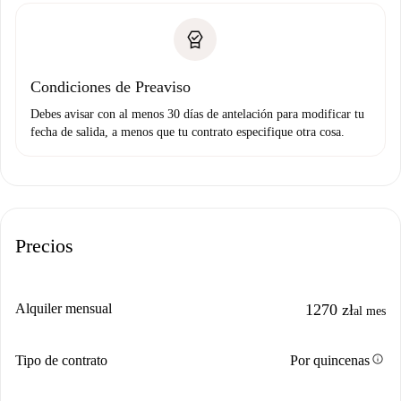
Condiciones de Preaviso
Debes avisar con al menos 30 días de antelación para modificar tu
fecha de salida, a menos que tu contrato especifique otra cosa.
Precios
Alquiler mensual
1270 zł
al mes
info
Tipo de contrato
Por quincenas