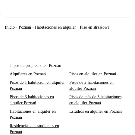
Inicio
›
Poznań
›
Habitaciones en alquiler
›
Piso en strzałowa
Tipos de propiedad en Poznań
Alquileres en Poznań
Pisos en alquiler en Poznań
Pisos de 1 habitación en alquiler
Pisos de 2 habitaciones en
Poznań
alquiler Poznań
Pisos de 3 habitaciones en
Pisos de más de 3 habitaciones
alquiler Poznań
en alquiler Poznań
Habitaciones en alquiler en
Estudios en alquiler en Poznań
Poznań
Residencias de estudiantes en
Poznań