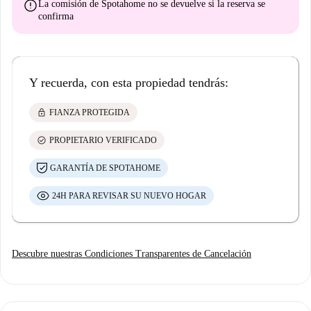
error
La comisión de Spotahome
no se devuelve
si la reserva se
confirma
Y recuerda, con esta propiedad tendrás:
lock
FIANZA PROTEGIDA
check_circle
PROPIETARIO VERIFICADO
GARANTÍA DE SPOTAHOME
24H PARA REVISAR SU NUEVO HOGAR
Descubre nuestras Condiciones Transparentes de Cancelación