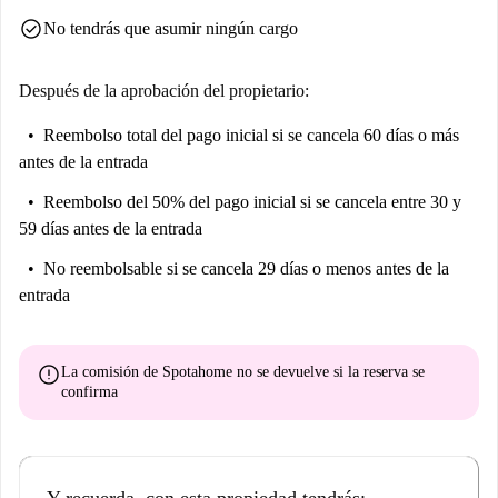
check_circle
No tendrás que asumir ningún cargo
Después de la aprobación del propietario:
Reembolso total del pago inicial
si se cancela 60 días o más
antes de la entrada
Reembolso del 50% del pago inicial
si se cancela entre 30 y
59 días antes de la entrada
No reembolsable
si se cancela 29 días o menos antes de la
entrada
error
La comisión de Spotahome
no se devuelve
si la reserva se
confirma