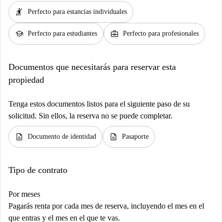
hail
Perfecto para estancias individuales
school
business_center
Perfecto para estudiantes
Perfecto para profesionales
Documentos que necesitarás para reservar esta
propiedad
Tenga estos documentos listos para el siguiente paso de su
solicitud. Sin ellos, la reserva no se puede completar.
description
description
Documento de identidad
Pasaporte
Tipo de contrato
Por meses
Pagarás renta por cada mes de reserva, incluyendo el mes en el
que entras y el mes en el que te vas.