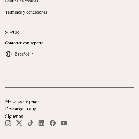
Política de cookies
Términos y condiciones
SOPORTE
Contactar con soporte
keyboard_arrow_down
Español
Métodos de pago
Descarga la app
Síguenos