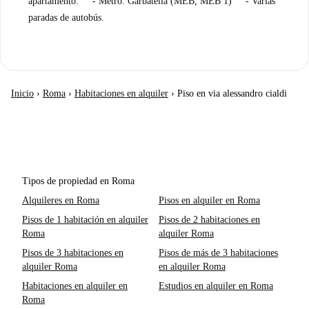
apartamento: - Metro: Garbatella (MEB, MEB 1) - Varias
paradas de autobús.
Inicio
›
Roma
›
Habitaciones en alquiler
›
Piso en via alessandro cialdi
Tipos de propiedad en Roma
Alquileres en Roma
Pisos en alquiler en Roma
Pisos de 1 habitación en alquiler
Pisos de 2 habitaciones en
Roma
alquiler Roma
Pisos de 3 habitaciones en
Pisos de más de 3 habitaciones
alquiler Roma
en alquiler Roma
Habitaciones en alquiler en
Estudios en alquiler en Roma
Roma