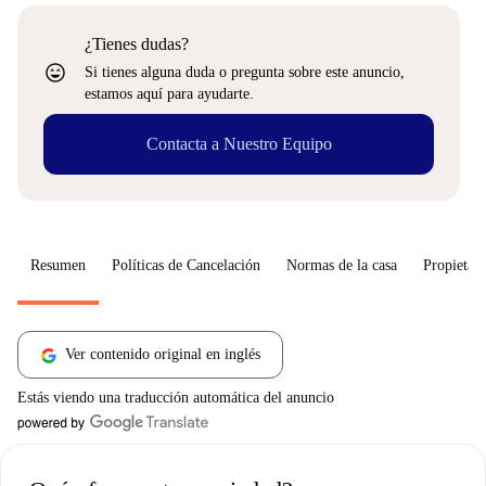
¿Tienes dudas?
sentiment_very_satisfied
Si tienes alguna duda o pregunta sobre este anuncio,
estamos aquí para ayudarte.
Contacta a Nuestro Equipo
Resumen
Políticas de Cancelación
Normas de la casa
Propietari
Ver contenido original en inglés
Estás viendo una traducción automática del anuncio