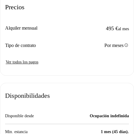
Precios
Alquiler mensual
495 €
al mes
info
Tipo de contrato
Por meses
Ver todos los pagos
Disponibilidades
Disponible desde
Ocupación indefinida
Min. estancia
1 mes (45 días).