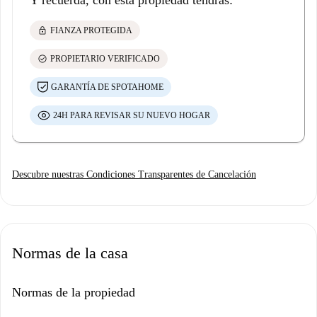
Y recuerda, con esta propiedad tendrás:
lock
FIANZA PROTEGIDA
check_circle
PROPIETARIO VERIFICADO
GARANTÍA DE SPOTAHOME
24H PARA REVISAR SU NUEVO HOGAR
Descubre nuestras Condiciones Transparentes de Cancelación
Normas de la casa
Normas de la propiedad