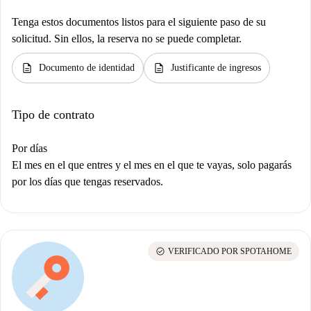
Tenga estos documentos listos para el siguiente paso de su
solicitud. Sin ellos, la reserva no se puede completar.
description
description
Documento de identidad
Justificante de ingresos
Tipo de contrato
Por días
El mes en el que entres y el mes en el que te vayas, solo pagarás
por los días que tengas reservados.
check_circle
VERIFICADO POR SPOTAHOME