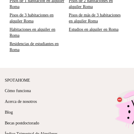
Pisos de 1 habitación en alquiler
Pisos de 2 habitaciones en
Roma
alquiler Roma
Pisos de 3 habitaciones en
Pisos de más de 3 habitaciones
alquiler Roma
en alquiler Roma
Habitaciones en alquiler en
Estudios en alquiler en Roma
Roma
Residencias de estudiantes en
Roma
SPOTAHOME
Cómo funciona
Acerca de nosotros
Blog
Becas postdoctorado
Índice Trimestral de Alquileres