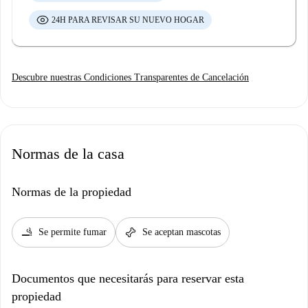
24H PARA REVISAR SU NUEVO HOGAR
Descubre nuestras Condiciones Transparentes de Cancelación
Normas de la casa
Normas de la propiedad
smoking_rooms
pet_supplies
Se permite fumar
Se aceptan mascotas
Documentos que necesitarás para reservar esta
propiedad