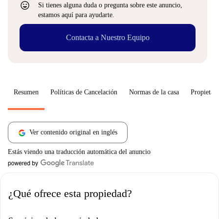
sentiment_very_satisfied
Si tienes alguna duda o pregunta sobre este anuncio,
estamos aquí para ayudarte.
Contacta a Nuestro Equipo
Resumen
Políticas de Cancelación
Normas de la casa
Propietari
Ver contenido original en inglés
Estás viendo una traducción automática del anuncio
¿Qué ofrece esta propiedad?