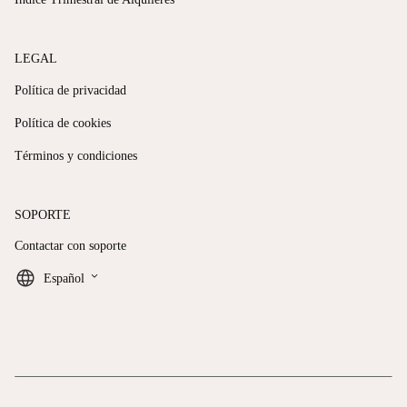
LEGAL
Política de privacidad
Política de cookies
Términos y condiciones
SOPORTE
Contactar con soporte
keyboard_arrow_down
Español