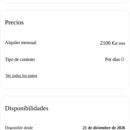
Precios
Alquiler mensual
2100 €
al mes
info
Tipo de contrato
Por días
Ver todos los pagos
Disponibilidades
Disponible desde
21 de diciembre de 2026