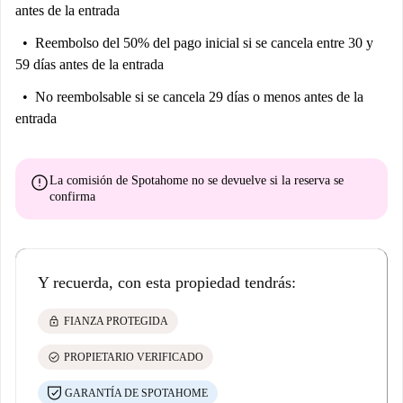
antes de la entrada
Reembolso del 50% del pago inicial
si se cancela entre 30 y
59 días antes de la entrada
No reembolsable
si se cancela 29 días o menos antes de la
entrada
error
La comisión de Spotahome
no se devuelve
si la reserva se
confirma
Y recuerda, con esta propiedad tendrás:
lock
FIANZA PROTEGIDA
check_circle
PROPIETARIO VERIFICADO
GARANTÍA DE SPOTAHOME