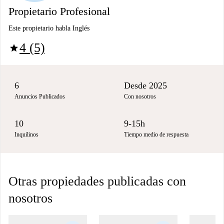
Propietario Profesional
Este propietario habla Inglés
4 (5)
star
6
Desde 2025
Anuncios Publicados
Con nosotros
10
9-15h
Inquilinos
Tiempo medio de respuesta
Otras propiedades publicadas con
nosotros