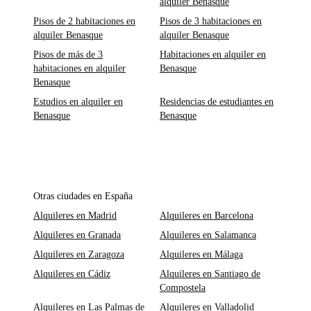
alquiler Benasque
Pisos de 2 habitaciones en
Pisos de 3 habitaciones en
alquiler Benasque
alquiler Benasque
Pisos de más de 3
Habitaciones en alquiler en
habitaciones en alquiler
Benasque
Benasque
Estudios en alquiler en
Residencias de estudiantes en
Benasque
Benasque
Otras ciudades en España
Alquileres en Madrid
Alquileres en Barcelona
Alquileres en Granada
Alquileres en Salamanca
Alquileres en Zaragoza
Alquileres en Málaga
Alquileres en Cádiz
Alquileres en Santiago de
Compostela
Alquileres en Las Palmas de
Alquileres en Valladolid