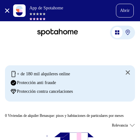
App de Spotahome
Abrir
mobile
+ de 180 mil alquileres online
check_circle
Protección anti fraude
diamond
Protección contra cancelaciones
0
Viviendas de alquiler Benasque: pisos y habitaciones de particulares por meses