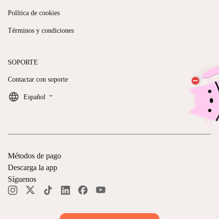
Política de cookies
Términos y condiciones
SOPORTE
Contactar con soporte
keyboard_arrow_down
Español
Métodos de pago
Descarga la app
Síguenos