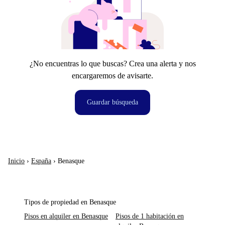
¿No encuentras lo que buscas? Crea una alerta y nos
encargaremos de avisarte.
Guardar búsqueda
Inicio
›
España
›
Benasque
Tipos de propiedad en Benasque
Pisos en alquiler en Benasque
Pisos de 1 habitación en