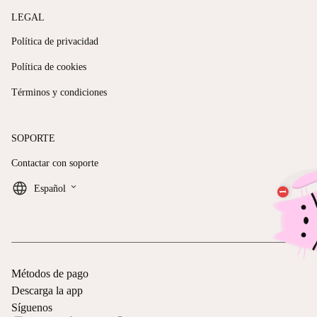
LEGAL
Política de privacidad
Política de cookies
Términos y condiciones
SOPORTE
Contactar con soporte
keyboard_arrow_down
Español
Métodos de pago
Descarga la app
Síguenos