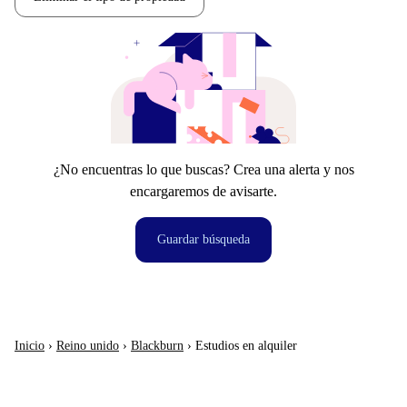
¿No encuentras lo que buscas? Crea una alerta y nos
encargaremos de avisarte.
Guardar búsqueda
Inicio
›
Reino unido
›
Blackburn
›
Estudios en alquiler