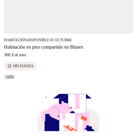
HABITACIÓN
DISPONIBLE 01 OCTUBRE
■
Habitación en piso compartido en Blanes
300 €
/
al mes
savings
SIN FIANZA
+info