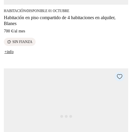
HABITACIÓN
DISPONIBLE 01 OCTUBRE
■
Habitación en piso compartido de 4 habitaciones en alquiler,
Blanes
700 €
/
al mes
savings
SIN FIANZA
+info