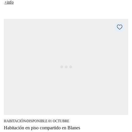
+info
HABITACIÓN
DISPONIBLE 01 OCTUBRE
■
Habitación en piso compartido en Blanes