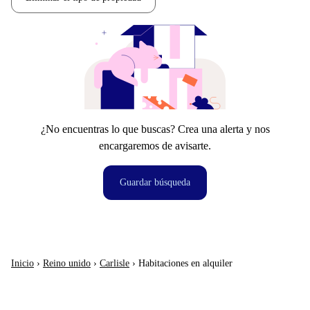
¿No encuentras lo que buscas? Crea una alerta y nos
encargaremos de avisarte.
Guardar búsqueda
Inicio
›
Reino unido
›
Carlisle
›
Habitaciones en alquiler