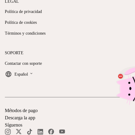
LEGAL
Política de privacidad
Política de cookies
Términos y condiciones
SOPORTE
Contactar con soporte
keyboard_arrow_down
Español
Métodos de pago
Descarga la app
Síguenos