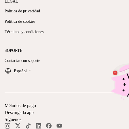
LEGAL
Política de privacidad
Política de cookies
Términos y condiciones
SOPORTE
Contactar con soporte
keyboard_arrow_down
Español
Métodos de pago
Descarga la app
Síguenos