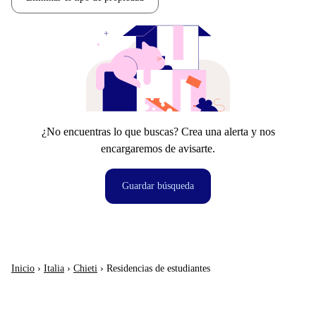
¿No encuentras lo que buscas? Crea una alerta y nos
encargaremos de avisarte.
Guardar búsqueda
Inicio
›
Italia
›
Chieti
›
Residencias de estudiantes