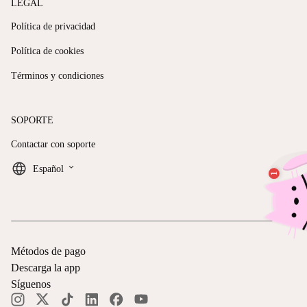
LEGAL
Política de privacidad
Política de cookies
Términos y condiciones
SOPORTE
Contactar con soporte
keyboard_arrow_down
Español
Métodos de pago
Descarga la app
Síguenos