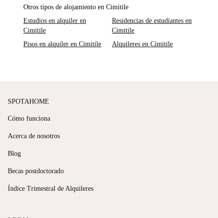
Otros tipos de alojamiento en Cimitile
Estudios en alquiler en
Residencias de estudiantes en
Cimitile
Cimitile
Pisos en alquiler en Cimitile
Alquileres en Cimitile
SPOTAHOME
Cómo funciona
Acerca de nosotros
Blog
Becas postdoctorado
Índice Trimestral de Alquileres