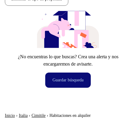
¿No encuentras lo que buscas? Crea una alerta y nos
encargaremos de avisarte.
Guardar búsqueda
Inicio
›
Italia
›
Cimitile
›
Habitaciones en alquiler