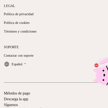
LEGAL
Política de privacidad
Política de cookies
Términos y condiciones
SOPORTE
Contactar con soporte
keyboard_arrow_down
Español
Métodos de pago
Descarga la app
Síguenos