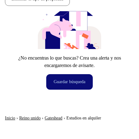
¿No encuentras lo que buscas? Crea una alerta y nos
encargaremos de avisarte.
Guardar búsqueda
Inicio
›
Reino unido
›
Gateshead
›
Estudios en alquiler