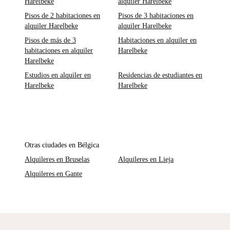
Harelbeke
alquiler Harelbeke
Pisos de 2 habitaciones en
Pisos de 3 habitaciones en
alquiler Harelbeke
alquiler Harelbeke
Pisos de más de 3
Habitaciones en alquiler en
habitaciones en alquiler
Harelbeke
Harelbeke
Estudios en alquiler en
Residencias de estudiantes en
Harelbeke
Harelbeke
Otras ciudades en Bélgica
Alquileres en Bruselas
Alquileres en Lieja
Alquileres en Gante