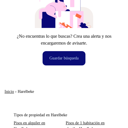
¿No encuentras lo que buscas? Crea una alerta y nos
encargaremos de avisarte.
Guardar búsqueda
Inicio
›
Harelbeke
Tipos de propiedad en Harelbeke
Pisos en alquiler en
Pisos de 1 habitación en