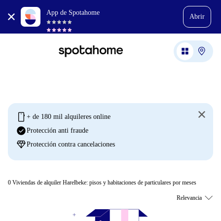
App de Spotahome
Abrir
mobile
+ de 180 mil alquileres online
check_circle
Protección anti fraude
diamond
Protección contra cancelaciones
0
Viviendas de alquiler Harelbeke: pisos y habitaciones de particulares por meses