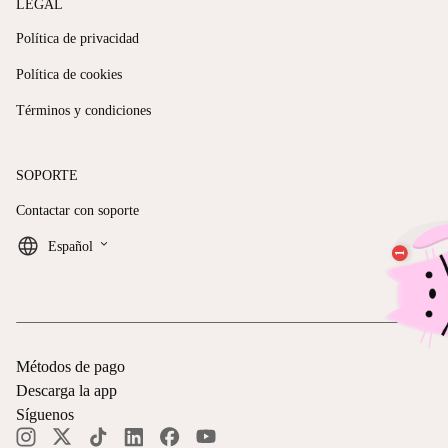
LEGAL
Política de privacidad
Política de cookies
Términos y condiciones
SOPORTE
Contactar con soporte
keyboard_arrow_down
Español
Métodos de pago
Descarga la app
Síguenos