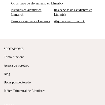
Otros tipos de alojamiento en Limerick
Estudios en alquiler en
Residencias de estudiantes en
Limerick
Limerick
Pisos en alquiler en Limerick
Alquileres en Limerick
SPOTAHOME
Cómo funciona
Acerca de nosotros
Blog
Becas postdoctorado
Índice Trimestral de Alquileres