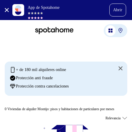
App de Spotahome
Abrir
mobile
+ de 180 mil alquileres online
check_circle
Protección anti fraude
diamond
Protección contra cancelaciones
0
Viviendas de alquiler Montijo: pisos y habitaciones de particulares por meses