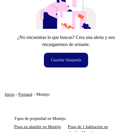
¿No encuentras lo que buscas? Crea una alerta y nos
encargaremos de avisarte.
Guardar búsqueda
Inicio
›
Portugal
›
Montijo
Tipos de propiedad en Montijo
Pisos en alquiler en Montijo
Pisos de 1 habitación en