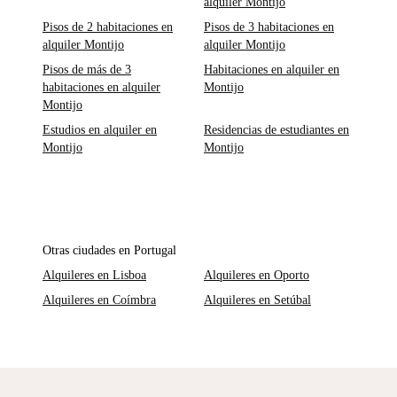
alquiler Montijo
Pisos de 2 habitaciones en
Pisos de 3 habitaciones en
alquiler Montijo
alquiler Montijo
Pisos de más de 3
Habitaciones en alquiler en
habitaciones en alquiler
Montijo
Montijo
Estudios en alquiler en
Residencias de estudiantes en
Montijo
Montijo
Otras ciudades en Portugal
Alquileres en Lisboa
Alquileres en Oporto
Alquileres en Coímbra
Alquileres en Setúbal