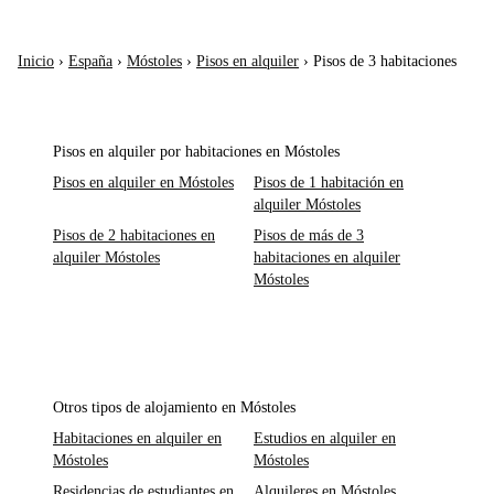
Inicio
›
España
›
Móstoles
›
Pisos en alquiler
›
Pisos de 3 habitaciones
Pisos en alquiler por habitaciones en Móstoles
Pisos en alquiler en Móstoles
Pisos de 1 habitación en
alquiler Móstoles
Pisos de 2 habitaciones en
Pisos de más de 3
alquiler Móstoles
habitaciones en alquiler
Móstoles
Otros tipos de alojamiento en Móstoles
Habitaciones en alquiler en
Estudios en alquiler en
Móstoles
Móstoles
Residencias de estudiantes en
Alquileres en Móstoles