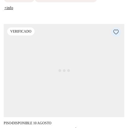
+info
VERIFICADO
PISO
DISPONIBLE 10 AGOSTO
■