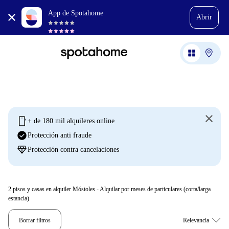
App de Spotahome
Abrir
mobile
+ de 180 mil alquileres online
check_circle
Protección anti fraude
diamond
Protección contra cancelaciones
2
pisos y casas en alquiler Móstoles - Alquilar por meses de particulares (corta/larga
estancia)
Borrar filtros