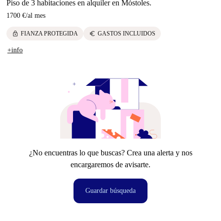
Piso de 3 habitaciones en alquiler en Móstoles.
1700 €
/
al mes
lock
euro
FIANZA PROTEGIDA
GASTOS INCLUIDOS
+info
¿No encuentras lo que buscas? Crea una alerta y nos
encargaremos de avisarte.
Guardar búsqueda