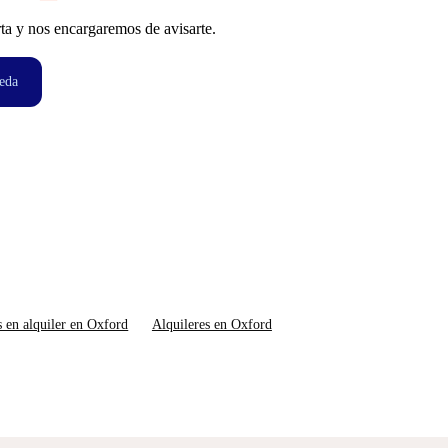
ta y nos encargaremos de avisarte.
eda
s en alquiler en Oxford
Alquileres en Oxford