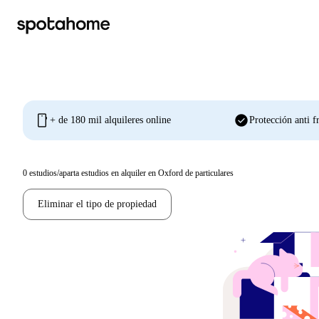
mobile
check_circle
+ de 180 mil alquileres online
Protección anti f
0
estudios/aparta estudios en alquiler en Oxford de particulares
Eliminar el tipo de propiedad