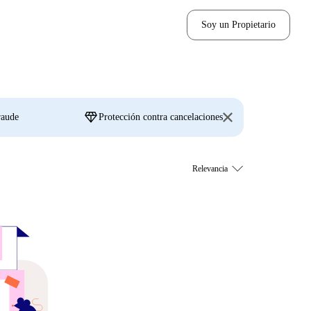
Soy un Propietario
diamond
raude
Protección contra cancelaciones