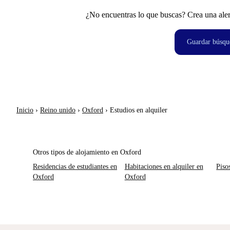
¿No encuentras lo que buscas? Crea una aler
Guardar búsqu
Inicio
›
Reino unido
›
Oxford
›
Estudios en alquiler
Otros tipos de alojamiento en Oxford
Residencias de estudiantes en
Habitaciones en alquiler en
Piso
Oxford
Oxford