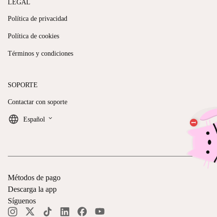
LEGAL
Política de privacidad
Política de cookies
Términos y condiciones
SOPORTE
Contactar con soporte
keyboard_arrow_down
Español
Métodos de pago
Descarga la app
Síguenos