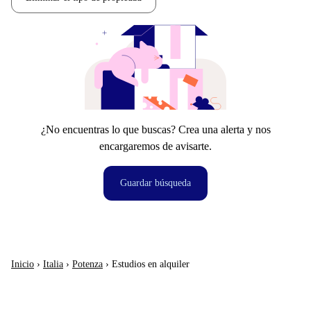
¿No encuentras lo que buscas? Crea una alerta y nos
encargaremos de avisarte.
Guardar búsqueda
Inicio
›
Italia
›
Potenza
›
Estudios en alquiler