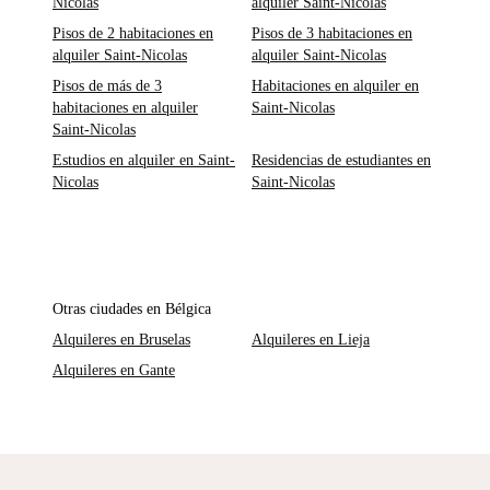
Nicolas
alquiler Saint-Nicolas
Pisos de 2 habitaciones en
Pisos de 3 habitaciones en
alquiler Saint-Nicolas
alquiler Saint-Nicolas
Pisos de más de 3
Habitaciones en alquiler en
habitaciones en alquiler
Saint-Nicolas
Saint-Nicolas
Estudios en alquiler en Saint-
Residencias de estudiantes en
Nicolas
Saint-Nicolas
Otras ciudades en Bélgica
Alquileres en Bruselas
Alquileres en Lieja
Alquileres en Gante