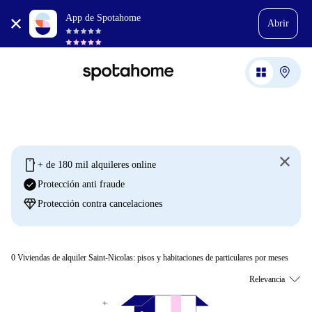
App de Spotahome
Abrir
mobile
+ de 180 mil alquileres online
check_circle
Protección anti fraude
diamond
Protección contra cancelaciones
0
Viviendas de alquiler Saint-Nicolas: pisos y habitaciones de particulares por meses