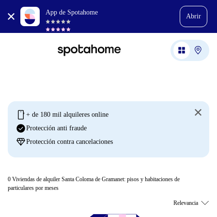
App de Spotahome
Abrir
mobile
+ de 180 mil alquileres online
check_circle
Protección anti fraude
diamond
Protección contra cancelaciones
0
Viviendas de alquiler Santa Coloma de Gramanet: pisos y habitaciones de
particulares por meses