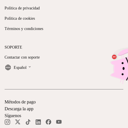
Política de privacidad
Política de cookies
Términos y condiciones
SOPORTE
Contactar con soporte
keyboard_arrow_down
Español
Métodos de pago
Descarga la app
Síguenos