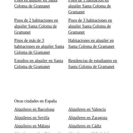
Pisos en alquiler en Santa
Pisos de 1 habitación en
Coloma de Gramanet
alquiler Santa Coloma de
Gramanet
Pisos de 2 habitaciones en
Pisos de 3 habitaciones en
alquiler Santa Coloma de
alquiler Santa Coloma de
Gramanet
Gramanet
Pisos de más de 3
Habitaciones en alquiler en
habitaciones en alquiler Santa
Santa Coloma de Gramanet
Coloma de Gramanet
Estudios en alquiler en Santa
Residencias de estudiantes en
Coloma de Gramanet
Santa Coloma de Gramanet
Otras ciudades en España
Alquileres en Barcelona
Alquileres en Valencia
Alquileres en Sevilla
Alquileres en Zaragoza
Alquileres en Málaga
Alquileres en Cádiz