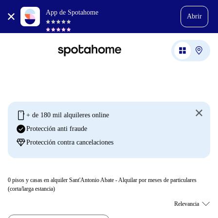
App de Spotahome
Abrir
mobile
+ de 180 mil alquileres online
check_circle
Protección anti fraude
diamond
Protección contra cancelaciones
0
pisos y casas en alquiler Sant'Antonio Abate - Alquilar por meses de particulares
(corta/larga estancia)