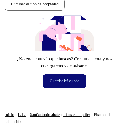
Eliminar el tipo de propiedad
¿No encuentras lo que buscas? Crea una alerta y nos
encargaremos de avisarte.
Guardar búsqueda
Inicio
›
Italia
›
Sant'antonio abate
›
Pisos en alquiler
›
Pisos de 1
habitación