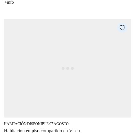
+info
HABITACIÓN
DISPONIBLE 07 AGOSTO
■
Habitación en piso compartido en Viseu