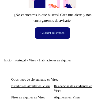
¿No encuentras lo que buscas? Crea una alerta y nos
encargaremos de avisarte.
Guardar búsqueda
Inicio
›
Portugal
›
Viseu
›
Habitaciones en alquiler
Otros tipos de alojamiento en Viseu
Estudios en alquiler en Viseu
Residencias de estudiantes en
Viseu
Pisos en alquiler en Viseu
Alquileres en Viseu