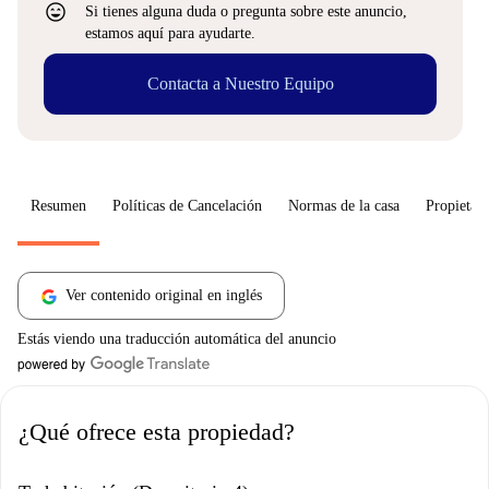
sentiment_very_satisfied
Si tienes alguna duda o pregunta sobre este anuncio,
estamos aquí para ayudarte.
Contacta a Nuestro Equipo
Resumen
Políticas de Cancelación
Normas de la casa
Propietari
Ver contenido original en inglés
Estás viendo una traducción automática del anuncio
¿Qué ofrece esta propiedad?