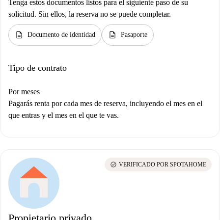
Tenga estos documentos listos para el siguiente paso de su
solicitud. Sin ellos, la reserva no se puede completar.
description
description
Documento de identidad
Pasaporte
Tipo de contrato
Por meses
Pagarás renta por cada mes de reserva, incluyendo el mes en el
que entras y el mes en el que te vas.
check_circle
VERIFICADO POR SPOTAHOME
Propietario privado