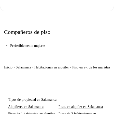
Compañeros de piso
Preferiblemente mujeres
Inicio
›
Salamanca
›
Habitaciones en alquiler
›
Piso en av. de los maristas
Tipos de propiedad en Salamanca
Alquileres en Salamanca
Pisos en alquiler en Salamanca
Pisos de 1 habitación en alquiler
Pisos de 2 habitaciones en