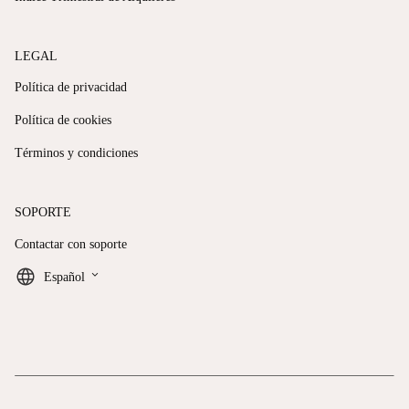
LEGAL
Política de privacidad
Política de cookies
Términos y condiciones
SOPORTE
Contactar con soporte
keyboard_arrow_down
Español