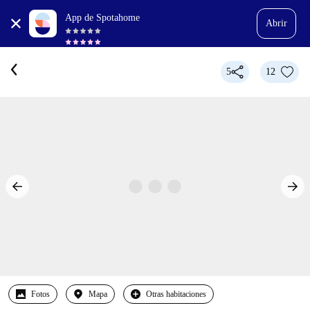
App de Spotahome
Abrir
5
12
Fotos
Mapa
Otras habitaciones