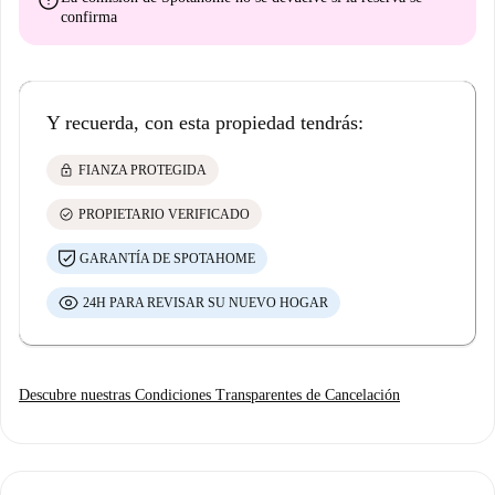
confirma
Y recuerda, con esta propiedad tendrás:
lock
FIANZA PROTEGIDA
check_circle
PROPIETARIO VERIFICADO
GARANTÍA DE SPOTAHOME
24H PARA REVISAR SU NUEVO HOGAR
Descubre nuestras Condiciones Transparentes de Cancelación