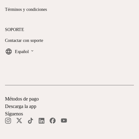
Términos y condiciones
SOPORTE
Contactar con soporte
keyboard_arrow_down
Español
Métodos de pago
Descarga la app
Síguenos