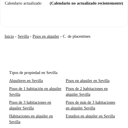
Calendario actualizado
(Calendario no actualizado recientemente)
Inicio
›
Sevilla
›
Pisos en alquiler
›
C. de placentines
Tipos de propiedad en Sevilla
Alquileres en Sevilla
Pisos en alquiler en Sevilla
Pisos de 1 habitación en alquiler
Pisos de 2 habitaciones en
Sevilla
alquiler Sevilla
Pisos de 3 habitaciones en
Pisos de más de 3 habitaciones
alquiler Sevilla
en alquiler Sevilla
Habitaciones en alquiler en
Estudios en alquiler en Sevilla
Sevilla