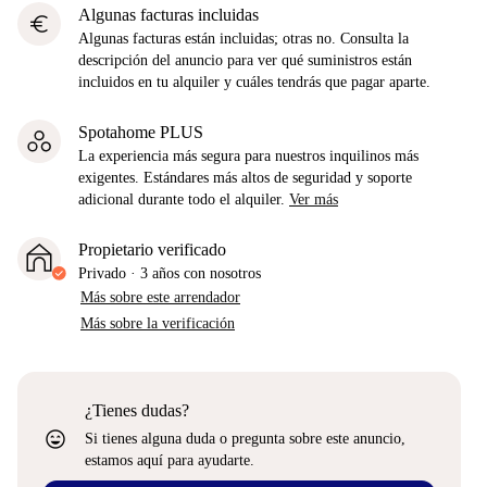
Algunas facturas incluidas
euro
Algunas facturas están incluidas; otras no. Consulta la
descripción del anuncio para ver qué suministros están
incluidos en tu alquiler y cuáles tendrás que pagar aparte.
Spotahome PLUS
La experiencia más segura para nuestros inquilinos más
exigentes. Estándares más altos de seguridad y soporte
adicional durante todo el alquiler.
Ver más
Propietario verificado
Privado
·
3 años
con nosotros
Más sobre este arrendador
Más sobre la verificación
¿Tienes dudas?
sentiment_very_satisfied
Si tienes alguna duda o pregunta sobre este anuncio,
estamos aquí para ayudarte.