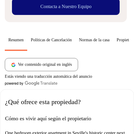
Contacta a Nuestro Equipo
Resumen
Políticas de Cancelación
Normas de la casa
Propietari
Ver contenido original en inglés
Estás viendo una traducción automática del anuncio
¿Qué ofrece esta propiedad?
Cómo es vivir aquí según el propietario
One bedroom exterior apartment in Seville's historic center next