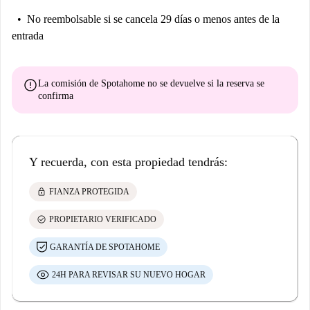
No reembolsable
si se cancela 29 días o menos antes de la
entrada
error
La comisión de Spotahome
no se devuelve
si la reserva se
confirma
Y recuerda, con esta propiedad tendrás:
lock
FIANZA PROTEGIDA
check_circle
PROPIETARIO VERIFICADO
GARANTÍA DE SPOTAHOME
24H PARA REVISAR SU NUEVO HOGAR