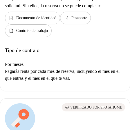
solicitud. Sin ellos, la reserva no se puede completar.
description
description
Documento de identidad
Pasaporte
description
Contrato de trabajo
Tipo de contrato
Por meses
Pagarás renta por cada mes de reserva, incluyendo el mes en el
que entras y el mes en el que te vas.
check_circle
VERIFICADO POR SPOTAHOME