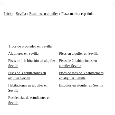
Inicio
›
Sevilla
›
Estudios en alquiler
›
Plaza marina española
Tipos de propiedad en Sevilla
Alquileres en Sevilla
Pisos en alquiler en Sevilla
Pisos de 1 habitación en alquiler
Pisos de 2 habitaciones en
Sevilla
alquiler Sevilla
Pisos de 3 habitaciones en
Pisos de más de 3 habitaciones
alquiler Sevilla
en alquiler Sevilla
Habitaciones en alquiler en
Estudios en alquiler en Sevilla
Sevilla
Residencias de estudiantes en
Sevilla