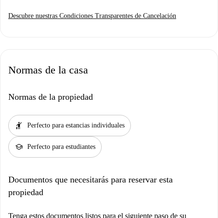
Descubre nuestras Condiciones Transparentes de Cancelación
Normas de la casa
Normas de la propiedad
hail
Perfecto para estancias individuales
school
Perfecto para estudiantes
Documentos que necesitarás para reservar esta
propiedad
Tenga estos documentos listos para el siguiente paso de su