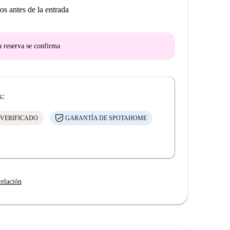
os antes de la entrada
a reserva se confirma
s:
 VERIFICADO
GARANTÍA DE SPOTAHOME
celación