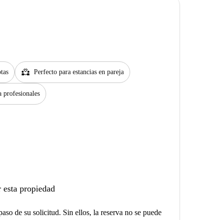
partner_heart
tas
Perfecto para estancias en pareja
a profesionales
 esta propiedad
aso de su solicitud. Sin ellos, la reserva no se puede