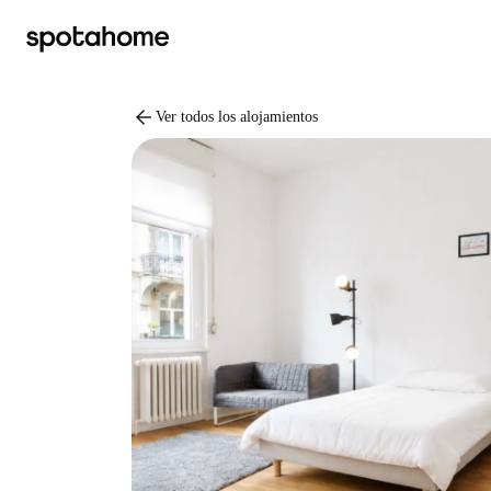
arrow_back
Ver todos los alojamientos