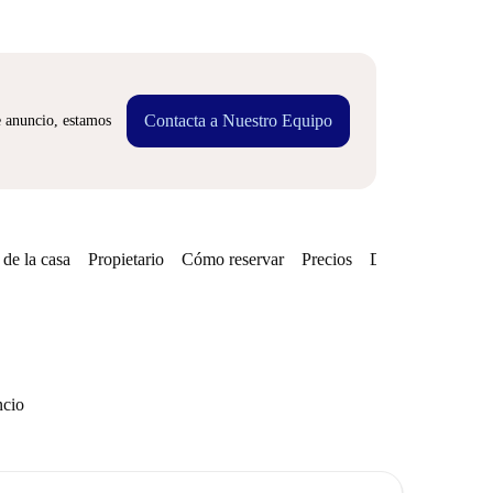
Contacta a Nuestro Equipo
e anuncio, estamos
de la casa
Propietario
Cómo reservar
Precios
Disponibilidades
ncio